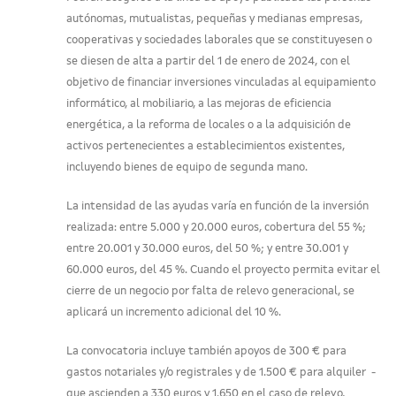
autónomas, mutualistas, pequeñas y medianas empresas,
cooperativas y sociedades laborales que se constituyesen o
se diesen de alta a partir del 1 de enero de 2024, con el
objetivo de financiar inversiones vinculadas al equipamiento
informático, al mobiliario, a las mejoras de eficiencia
energética, a la reforma de locales o a la adquisición de
activos pertenecientes a establecimientos existentes,
incluyendo bienes de equipo de segunda mano.
La intensidad de las ayudas varía en función de la inversión
realizada: entre 5.000 y 20.000 euros, cobertura del 55 %;
entre 20.001 y 30.000 euros, del 50 %; y entre 30.001 y
60.000 euros, del 45 %. Cuando el proyecto permita evitar el
cierre de un negocio por falta de relevo generacional, se
aplicará un incremento adicional del 10 %.
La convocatoria incluye también apoyos de 300 € para
gastos notariales y/o registrales y de 1.500 € para alquiler -
que ascienden a 330 euros y 1.650 en el caso de relevo,