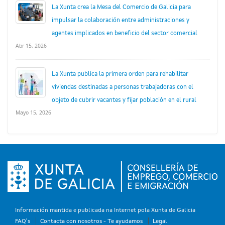
La Xunta crea la Mesa del Comercio de Galicia para
impulsar la colaboración entre administraciones y
agentes implicados en beneficio del sector comercial
Abr 15, 2026
La Xunta publica la primera orden para rehabilitar
viviendas destinadas a personas trabajadoras con el
objeto de cubrir vacantes y fijar población en el rural
Mayo 15, 2026
Información mantida e publicada na Internet pola Xunta de Galicia
FAQ's
Contacta con nosotros - Te ayudamos
Legal