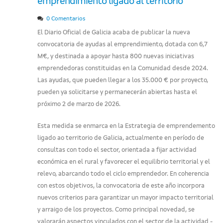
emprendimiento ligado al territorio
0 Comentarios
El Diario Oficial de Galicia acaba de publicar la nueva
convocatoria de ayudas al emprendimiento, dotada con 6,7
M€, y destinada a apoyar hasta 800 nuevas iniciativas
emprendedoras constituidas en la Comunidad desde 2024.
Las ayudas, que pueden llegar a los 35.000 € por proyecto,
pueden ya solicitarse y permanecerán abiertas hasta el
próximo 2 de marzo de 2026.
Esta medida se enmarca en la Estrategia de emprendemento
ligado ao territorio de Galicia, actualmente en período de
consultas con todo el sector, orientada a fijar actividad
económica en el rural y favorecer el equilibrio territorial y el
relevo, abarcando todo el ciclo emprendedor. En coherencia
con estos objetivos, la convocatoria de este año incorpora
nuevos criterios para garantizar un mayor impacto territorial
y arraigo de los proyectos. Como principal novedad, se
valorarán aspectos vinculados con el sector de la actividad -