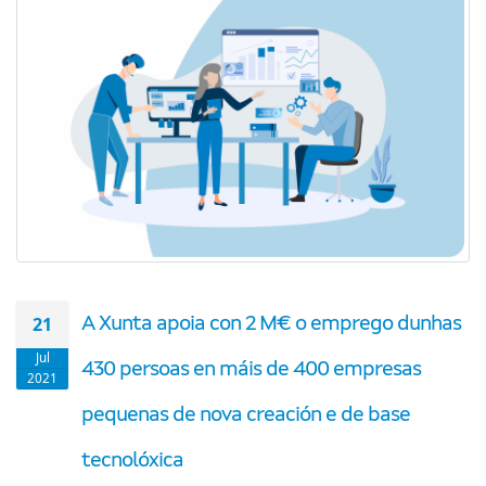
21
A Xunta apoia con 2 M€ o emprego dunhas
Jul
430 persoas en máis de 400 empresas
2021
pequenas de nova creación e de base
tecnolóxica