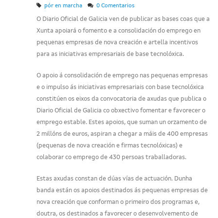
pór en marcha
0 Comentarios
O Diario Oficial de Galicia ven de publicar as bases coas que a
Xunta apoiará o fomento e a consolidación do emprego en
pequenas empresas de nova creación e artella incentivos
para as iniciativas empresariais de base tecnolóxica.
O apoio á consolidación de emprego nas pequenas empresas
e o impulso ás iniciativas empresariais con base tecnolóxica
constitúen os eixos da convocatoria de axudas que publica o
Diario Oficial de Galicia co obxectivo fomentar e favorecer o
emprego estable. Estes apoios, que suman un orzamento de
2 millóns de euros, aspiran a chegar a máis de 400 empresas
(pequenas de nova creación e firmas tecnolóxicas) e
colaborar co emprego de 430 persoas traballadoras.
Estas axudas constan de dúas vías de actuación. Dunha
banda están os apoios destinados ás pequenas empresas de
nova creación que conforman o primeiro dos programas e,
doutra, os destinados a favorecer o desenvolvemento de