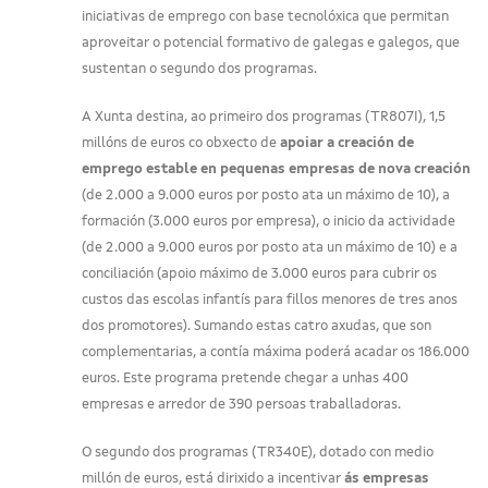
iniciativas de emprego con base tecnolóxica que permitan
aproveitar o potencial formativo de galegas e galegos, que
sustentan o segundo dos programas.
A Xunta destina, ao primeiro dos programas (TR807I), 1,5
millóns de euros co obxecto de
apoiar a creación de
emprego estable en pequenas empresas de nova creación
(de 2.000 a 9.000 euros por posto ata un máximo de 10), a
formación (3.000 euros por empresa), o inicio da actividade
(de 2.000 a 9.000 euros por posto ata un máximo de 10) e a
conciliación (apoio máximo de 3.000 euros para cubrir os
custos das escolas infantís para fillos menores de tres anos
dos promotores). Sumando estas catro axudas, que son
complementarias, a contía máxima poderá acadar os 186.000
euros. Este programa pretende chegar a unhas 400
empresas e arredor de 390 persoas traballadoras.
O segundo dos programas (TR340E), dotado con medio
millón de euros, está dirixido a incentivar
ás empresas