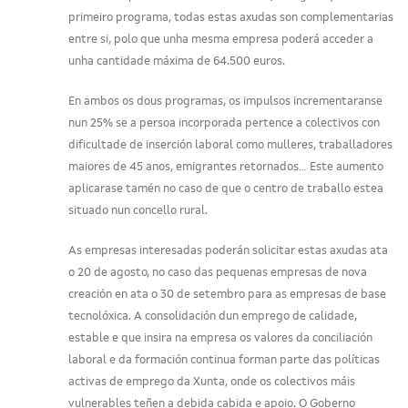
primeiro programa, todas estas axudas son complementarias
entre si, polo que unha mesma empresa poderá acceder a
unha cantidade máxima de 64.500 euros.
En ambos os dous programas, os impulsos incrementaranse
nun 25% se a persoa incorporada pertence a colectivos con
dificultade de inserción laboral como mulleres, traballadores
maiores de 45 anos, emigrantes retornados... Este aumento
aplicarase tamén no caso de que o centro de traballo estea
situado nun concello rural.
As empresas interesadas poderán solicitar estas axudas ata
o 20 de agosto, no caso das pequenas empresas de nova
creación en ata o 30 de setembro para as empresas de base
tecnolóxica. A consolidación dun emprego de calidade,
estable e que insira na empresa os valores da conciliación
laboral e da formación continua forman parte das políticas
activas de emprego da Xunta, onde os colectivos máis
vulnerables teñen a debida cabida e apoio. O Goberno