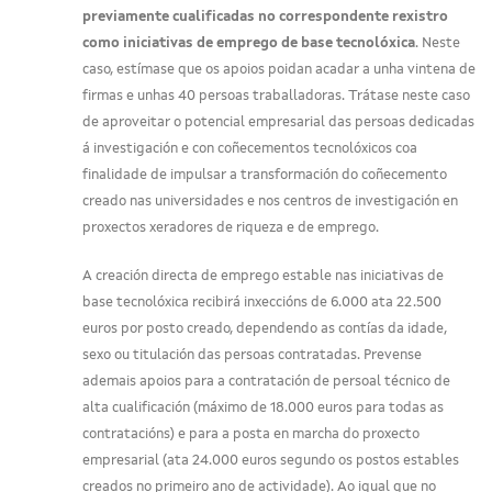
previamente cualificadas no correspondente rexistro
como iniciativas de emprego de base tecnolóxica
. Neste
caso, estímase que os apoios poidan acadar a unha vintena de
firmas e unhas 40 persoas traballadoras. Trátase neste caso
de aproveitar o potencial empresarial das persoas dedicadas
á investigación e con coñecementos tecnolóxicos coa
finalidade de impulsar a transformación do coñecemento
creado nas universidades e nos centros de investigación en
proxectos xeradores de riqueza e de emprego.
A creación directa de emprego estable nas iniciativas de
base tecnolóxica recibirá inxeccións de 6.000 ata 22.500
euros por posto creado, dependendo as contías da idade,
sexo ou titulación das persoas contratadas. Prevense
ademais apoios para a contratación de persoal técnico de
alta cualificación (máximo de 18.000 euros para todas as
contratacións) e para a posta en marcha do proxecto
empresarial (ata 24.000 euros segundo os postos estables
creados no primeiro ano de actividade). Ao igual que no