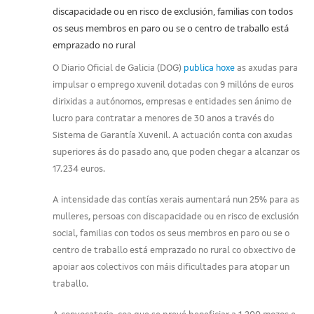
discapacidade ou en risco de exclusión, familias con todos
os seus membros en paro ou se o centro de traballo está
emprazado no rural
O Diario Oficial de Galicia (DOG)
publica hoxe
as axudas para
impulsar o emprego xuvenil dotadas con 9 millóns de euros
dirixidas a autónomos, empresas e entidades sen ánimo de
lucro para contratar a menores de 30 anos a través do
Sistema de Garantía Xuvenil. A actuación conta con axudas
superiores ás do pasado ano, que poden chegar a alcanzar os
17.234 euros.
A intensidade das contías xerais aumentará nun 25% para as
mulleres, persoas con discapacidade ou en risco de exclusión
social, familias con todos os seus membros en paro ou se o
centro de traballo está emprazado no rural co obxectivo de
apoiar aos colectivos con máis dificultades para atopar un
traballo.