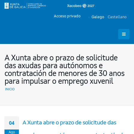
Acceso privado
Galego
Castellano
A Xunta abre o prazo de solicitude
das axudas para autónomos e
contratación de menores de 30 anos
para impulsar o emprego xuvenil
INICIO
04
A Xunta abre o prazo de solicitude das
Ago