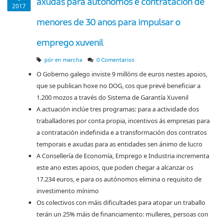
axudas para autónomos e contratación de
2017
menores de 30 anos para impulsar o
emprego xuvenil
pór en marcha
0 Comentarios
O Goberno galego inviste 9 millóns de euros nestes apoios,
que se publican hoxe no DOG, cos que prevé beneficiar a
1.200 mozos a través do Sistema de Garantía Xuvenil
A actuación inclúe tres programas: para a actividade dos
traballadores por conta propia, incentivos ás empresas para
a contratación indefinida e a transformación dos contratos
temporais e axudas para as entidades sen ánimo de lucro
A Consellería de Economía, Emprego e Industria incrementa
este ano estes apoios, que poden chegar a alcanzar os
17.234 euros, e para os autónomos elimina o requisito de
investimento mínimo
Os colectivos con máis dificultades para atopar un traballo
terán un 25% máis de financiamento: mulleres, persoas con