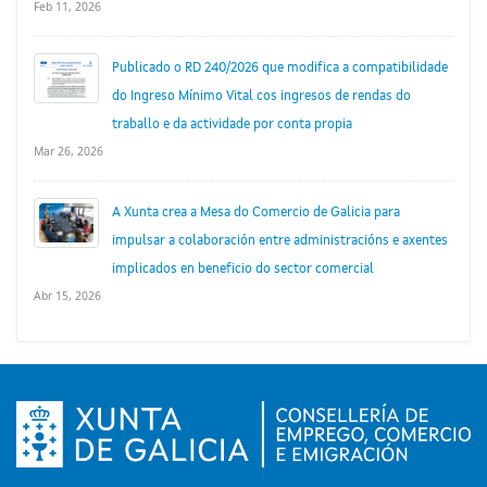
Feb 11, 2026
Publicado o RD 240/2026 que modifica a compatibilidade
do Ingreso Mínimo Vital cos ingresos de rendas do
traballo e da actividade por conta propia
Mar 26, 2026
A Xunta crea a Mesa do Comercio de Galicia para
impulsar a colaboración entre administracións e axentes
implicados en beneficio do sector comercial
Abr 15, 2026