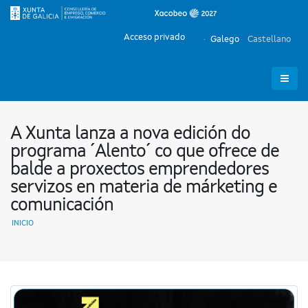
Acceso privado
Galego
Castellano
A Xunta lanza a nova edición do
programa ´Alento´ co que ofrece de
balde a proxectos emprendedores
servizos en materia de márketing e
comunicación
INICIO