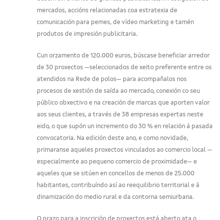
mercados, accións relacionadas coa estratexia de
comunicación para pemes, de vídeo marketing e tamén
produtos de impresión publicitaria.
Cun orzamento de 120.000 euros, búscase beneficiar arredor
de 30 proxectos —seleccionados de xeito preferente entre os
atendidos na Rede de polos— para acompañalos nos
procesos de xestión de saída ao mercado, conexión co seu
público obxectivo e na creación de marcas que aporten valor
aos seus clientes, a través de 38 empresas expertas neste
eido, o que supón un incremento do 30 % en relación á pasada
convocatoria. Na edición deste ano, e como novidade,
primaranse aqueles proxectos vinculados ao comercio local —
especialmente ao pequeno comercio de proximidade— e
aqueles que se sitúen en concellos de menos de 25.000
habitantes, contribuíndo así ao reequilibrio territorial e á
dinamización do medio rural e da contorna semiurbana.
O prazo para a inscrición de proxectos está aberto ata o