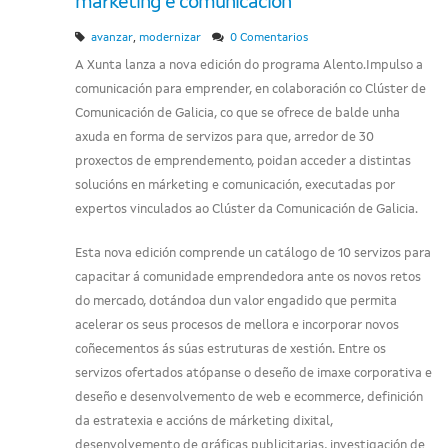
márketing e comunicación
,
avanzar
modernizar
0 Comentarios
A Xunta lanza a nova edición do programa Alento.Impulso a
comunicación para emprender, en colaboración co Clúster de
Comunicación de Galicia, co que se ofrece de balde unha
axuda en forma de servizos para que, arredor de 30
proxectos de emprendemento, poidan acceder a distintas
solucións en márketing e comunicación, executadas por
expertos vinculados ao Clúster da Comunicación de Galicia.
Esta nova edición comprende un catálogo de 10 servizos para
capacitar á comunidade emprendedora ante os novos retos
do mercado, dotándoa dun valor engadido que permita
acelerar os seus procesos de mellora e incorporar novos
coñecementos ás súas estruturas de xestión. Entre os
servizos ofertados atópanse o deseño de imaxe corporativa e
deseño e desenvolvemento de web e ecommerce, definición
da estratexia e accións de márketing dixital,
desenvolvemento de gráficas publicitarias, investigación de