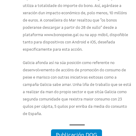
utiliza a totalidade do importe do bono. Así, agárdase a
xeración dun impacto económico de, polo menos, 10 millóns
de euros. A conselleira do Mar resaltou que “os bonos
poderanse descargar a partir do 28 de xullo” desde a
plataforma www.bonopeixe.gal ou na app móbil, dispoñible
tanto para dispositivos con Android e iOS, deseñada
especificamente para esta acción.
Galicia afonda así na súa posición como referente no
desenvolvemento de accións de promoción do consumo de
peixe e marisco con outras iniciativas exitosas como a
campaña Galicia sabe amar. Unha liña de traballo que se está
a realizar da man do propio sector e que sitúa Galicia como
segunda comunidade que rexistra maior consumo con 23
quilos per cápita, 5 quilos por enriba da media do conxunto
de España.
Publicación DOG