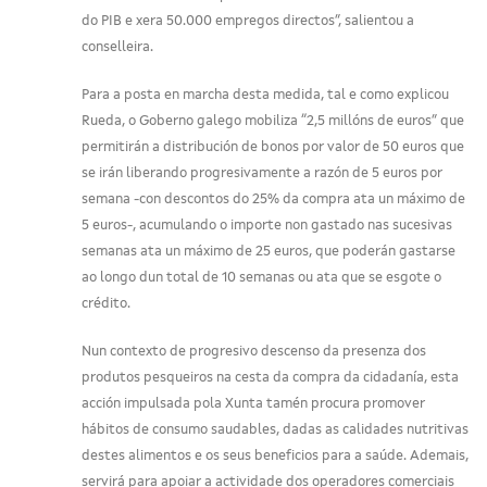
do PIB e xera 50.000 empregos directos”, salientou a
conselleira.
Para a posta en marcha desta medida, tal e como explicou
Rueda, o Goberno galego mobiliza “2,5 millóns de euros” que
permitirán a distribución de bonos por valor de 50 euros que
se irán liberando progresivamente a razón de 5 euros por
semana -con descontos do 25% da compra ata un máximo de
5 euros-, acumulando o importe non gastado nas sucesivas
semanas ata un máximo de 25 euros, que poderán gastarse
ao longo dun total de 10 semanas ou ata que se esgote o
crédito.
Nun contexto de progresivo descenso da presenza dos
produtos pesqueiros na cesta da compra da cidadanía, esta
acción impulsada pola Xunta tamén procura promover
hábitos de consumo saudables, dadas as calidades nutritivas
destes alimentos e os seus beneficios para a saúde. Ademais,
servirá para apoiar a actividade dos operadores comerciais