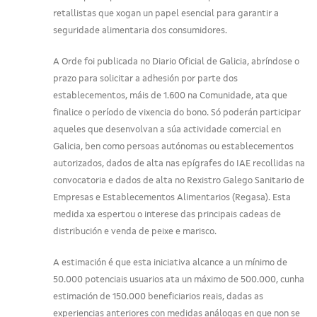
retallistas que xogan un papel esencial para garantir a
seguridade alimentaria dos consumidores.
A Orde foi publicada no Diario Oficial de Galicia, abríndose o
prazo para solicitar a adhesión por parte dos
establecementos, máis de 1.600 na Comunidade, ata que
finalice o período de vixencia do bono. Só poderán participar
aqueles que desenvolvan a súa actividade comercial en
Galicia, ben como persoas autónomas ou establecementos
autorizados, dados de alta nas epígrafes do IAE recollidas na
convocatoria e dados de alta no Rexistro Galego Sanitario de
Empresas e Establecementos Alimentarios (Regasa). Esta
medida xa espertou o interese das principais cadeas de
distribución e venda de peixe e marisco.
A estimación é que esta iniciativa alcance a un mínimo de
50.000 potenciais usuarios ata un máximo de 500.000, cunha
estimación de 150.000 beneficiarios reais, dadas as
experiencias anteriores con medidas análogas en que non se