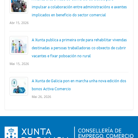
impulsar a colaboración entre administracións e axentes
implicados en beneficio do sector comercial
Abr 15, 2026
A Xunta publica a primeira orde para rehabilitar vivendas
destinadas a persoas traballadoras co obxecto de cubrir
vacantes e fixar poboación no rural
Mai 15, 2026
A Xunta de Galicia pon en marcha unha nova edición dos
bonos Activa Comercio
Mai 26, 2026