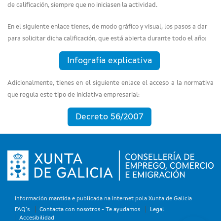
de calificación, siempre que no iniciasen la actividad.
En el siguiente enlace tienes, de modo gráfico y visual, los pasos a dar
para solicitar dicha calificación, que está abierta durante todo el año:
Infografía explicativa
Adicionalmente, tienes en el siguiente enlace el acceso a la normativa
que regula este tipo de iniciativa empresarial:
Decreto 56/2007
Información mantida e publicada na Internet pola Xunta de Galicia
FAQ's
Contacta con nosotros - Te ayudamos
Legal
Accesibilidad