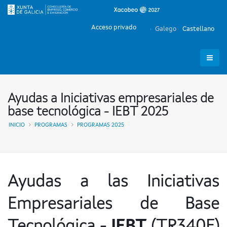
Acceso privado
Galego
Castellano
Ayudas a Iniciativas empresariales de
base tecnológica - IEBT 2025
INICIO
PROGRAMAS
PROGRAMAS 2025
Ayudas a las Iniciativas
Empresariales de Base
Tecnológica -
IEBT
(TR340E)