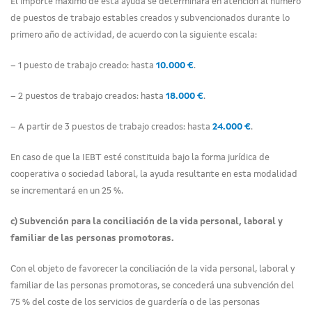
El importe máximo de esta ayuda se determinará en atención al número
de puestos de trabajo estables creados y subvencionados durante lo
primero año de actividad, de acuerdo con la siguiente escala:
– 1 puesto de trabajo creado: hasta
10.000 €
.
– 2 puestos de trabajo creados: hasta
18.000 €
.
– A partir de 3 puestos de trabajo creados: hasta
24.000 €
.
En caso de que la IEBT esté constituida bajo la forma jurídica de
cooperativa o sociedad laboral, la ayuda resultante en esta modalidad
se incrementará en un 25 %.
c) Subvención para la conciliación de la vida personal, laboral y
familiar de las personas promotoras.
Con el objeto de favorecer la conciliación de la vida personal, laboral y
familiar de las personas promotoras, se concederá una subvención del
75 % del coste de los servicios de guardería o de las personas