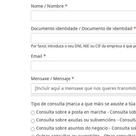
Nome / Nombre
*
Documento identidade / Documento de identidad
*
Por favor, introduza o seu DNI, NIE ou CIF da empresa á que 
Email
*
Mensaxe / Mensaje
*
Tipo de consulta (marca a que máis se axuste a túa
Consulta sobre a posta en marcha - Consulta so
Consulta sobre axudas ou subvencións - Consult
Consulta sobre asuntos do negocio - Consulta so
Outras consultas ou suxestións - Otras consulta