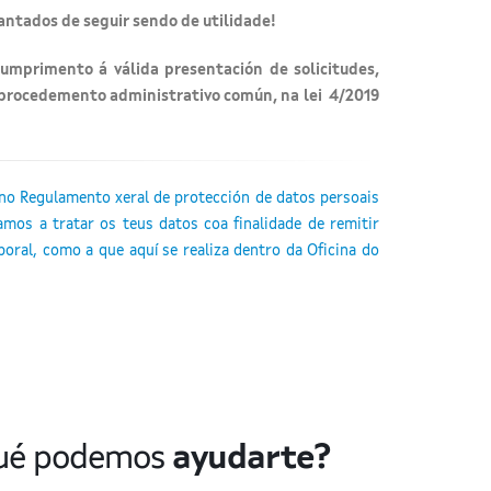
antados de seguir sendo de utilidade!
umprimento á válida presentación de solicitudes,
o procedemento administrativo común, na lei 4/2019
no Regulamento xeral de protección de datos persoais
mos a tratar os teus datos coa finalidade de remitir
boral, como a que aquí se realiza dentro da Oficina do
 qué podemos
ayudarte?