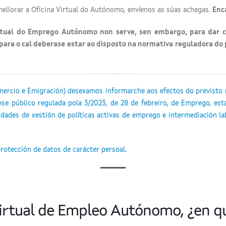
ellorar a Oficina Virtual do Autónomo, envíenos as súas achegas.
Enc
irtual do Emprego Autónomo non serve, sen embargo, para dar c
, para o cal deberase estar ao disposto na normativa reguladora d
omercio e Emigración) desexamos informarche aos efectos do previsto 
e público regulada pola 3/2023, de 28 de febreiro, de Emprego, esta
dades de xestión de políticas activas de emprego e intermediación la
rotección de datos de carácter persoal.
 Virtual de Empleo Autónomo, ¿en