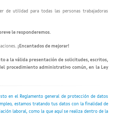
 de utilidad para todas las personas trabajadoras
 breve le responderemos
.
taciones.
¡Encantados de mejorar!
 a la válida presentación de solicitudes, escritos,
 del procedimiento administrativo común, en la Ley
isto en el Reglamento general de protección de datos
Empleo, estamos tratando tus datos con la finalidad de
ación laboral, como la que aquí se realiza dentro de la