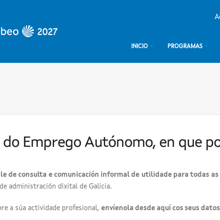
A
INICIO
PROGRAMAS
ual do Emprego Autónomo, en que 
e de consulta e comunicación informal de utilidade para todas as
 de administración dixital de Galicia.
re a súa actividade profesional,
envíenola desde aquí cos seus dato