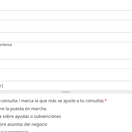
pertence
 consulta / marca la que más se ajuste a tu consulta)
*
bre la puesta en marcha
a sobre ayudas o subvenciones
bre asuntos del negocio
s o sugerencias