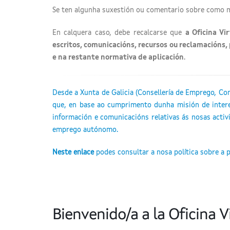
Se ten algunha suxestión ou comentario sobre como m
En calquera caso, debe recalcarse que
a Oficina V
escritos, comunicacións, recursos ou reclamacións
e na restante normativa de aplicación
.
Desde a Xunta de Galicia (Consellería de Emprego, C
que, en base ao cumprimento dunha misión de interes
información e comunicacións relativas ás nosas activi
emprego autónomo.
Neste enlace
podes consultar a nosa política sobre a p
Bienvenido/a a la Oficina