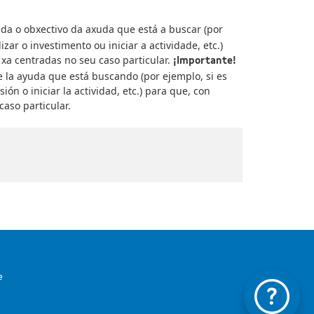
da o obxectivo da axuda que está a buscar (por
zar o investimento ou iniciar a actividade, etc.)
 xa centradas no seu caso particular.
¡Importante!
de la ayuda que está buscando (por ejemplo, si es
ión o iniciar la actividad, etc.) para que, con
caso particular.
e