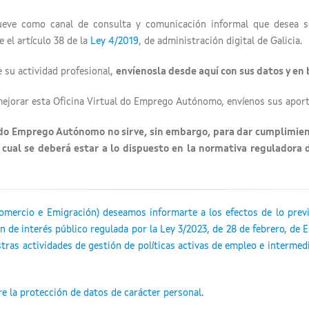
ve como canal de consulta y comunicación informal que desea ser
 el artículo 38 de la
Ley 4/2019
, de administración digital de Galicia
.
e su actividad profesional,
envíenosla desde aquí con sus datos y en
mejorar esta Oficina Virtual do Emprego Autónomo, envíenos sus apor
l do Emprego Autónomo no sirve, sin embargo, para dar cumplimiento
 cual se deberá estar a lo dispuesto en la normativa reguladora
Comercio e Emigración) deseamos informarte a los efectos de lo prev
 de interés público regulada por la Ley 3/2023, de 28 de febrero, de 
ras actividades de gestión de políticas activas de empleo e intermedi
e la protección de datos de carácter personal.