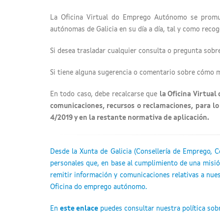
La Oficina Virtual do Emprego Autónomo se promue
autónomas de Galicia en su día a día,
tal y como recoge
Si desea trasladar cualquier consulta o pregunta sobr
Si tiene alguna sugerencia o comentario sobre cómo 
En todo caso, debe recalcarse que
la Oficina Virtua
comunicaciones, recursos o reclamaciones, para lo
4/2019 y en la restante normativa de aplicación.
Desde la Xunta de Galicia (Consellería de Emprego, 
personales que, en base al cumplimiento de una misión
remitir información y comunicaciones relativas a nuest
Oficina do emprego autónomo.
En
este enlace
puedes consultar nuestra política sobr