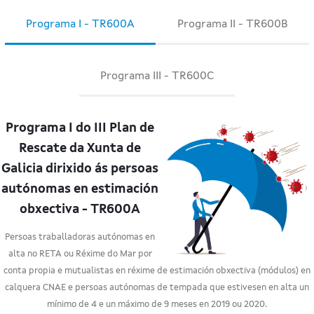
Programa I - TR600A
Programa II - TR600B
Programa III - TR600C
Programa I do III Plan de
Rescate da Xunta de
Galicia dirixido ás persoas
autónomas en estimación
obxectiva - TR600A
Persoas traballadoras autónomas en
alta no RETA ou Réxime do Mar por
conta propia e mutualistas en réxime de estimación obxectiva (módulos) en
calquera CNAE e persoas autónomas de tempada que estivesen en alta un
mínimo de 4 e un máximo de 9 meses en 2019 ou 2020.