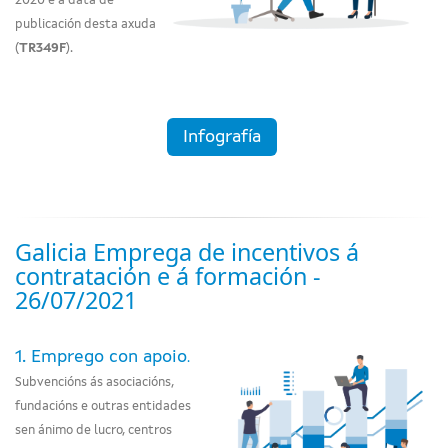
2020 e a data de
publicación desta axuda
(
TR349F
).
Infografía
Galicia Emprega de incentivos á
contratación e á formación -
26/07/2021
1. Emprego con apoio
.
Subvencións ás asociacións,
fundacións e outras entidades
sen ánimo de lucro, centros