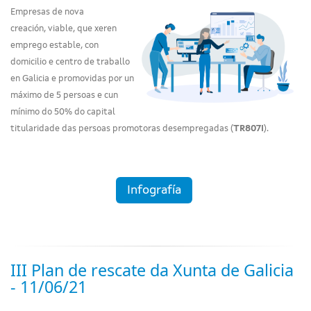
Empresas de nova
creación,
viable, que xeren
emprego estable, con
domicilio e centro de traballo
en Galicia e promovidas por un
máximo de 5 persoas e cun
mínimo do 50% do capital
titularidade das persoas promotoras desempregadas
(
TR807I
)
.
Infografía
III Plan de rescate da Xunta de Galicia
- 11/06/21