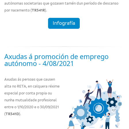
autónomas societarias que gozasen tamén dun período de descanso
por nacemento (
TR341R
).
Infografía
Axudas á promoción de emprego
autónomo - 4/08/2021
Axudas ás persoas que causen
alta no RETA, en calquera réxime
especial por conta propia ou
nunha mutualidade profesional
entre o 1/10/2020 e o 30/09/2021
(
TR341D
).