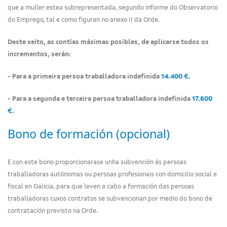
que a muller estea subrepresentada, segundo informe do Observatorio
do Emprego, tal e como figuran no anexo II da Orde.
Deste xeito, as contías máximas posibles, de aplicarse todos os
incrementos, serán:
- Para a primeira persoa traballadora indefinida
14.400 €
.
- Para a segunda e terceira persoa traballadora indefinida
17.600
€
.
Bono de formación (opcional)
E con este bono proporcionarase unha subvención ás persoas
traballadoras autónomas ou persoas profesionais con domicilio social e
fiscal en Galicia, para que leven a cabo a formación das persoas
traballadoras cuxos contratos se subvencionan por medio do bono de
contratación previsto na Orde.