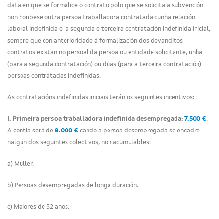
data en que se formalice o contrato polo que se solicita a subvención
non houbese outra persoa traballadora contratada cunha relación
laboral indefinida e a segunda e terceira contratación indefinida inicial,
sempre que con anterioridade á formalización dos devanditos
contratos existan no persoal da persoa ou entidade solicitante, unha
(para a segunda contratación) ou dúas (para a terceira contratación)
persoas contratadas indefinidas.
As contratacións indefinidas iniciais terán os seguintes incentivos:
I. Primeira persoa traballadora indefinida desempregada:
7.500 €
.
A contía será de
9.000 €
cando a persoa desempregada se encadre
nalgún dos seguintes colectivos, non acumulables:
a) Muller.
b) Persoas desempregadas de longa duración.
c) Maiores de 52 anos.