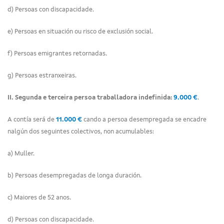
d) Persoas con discapacidade.
e) Persoas en situación ou risco de exclusión social.
f) Persoas emigrantes retornadas.
g) Persoas estranxeiras.
II. Segunda e terceira persoa traballadora indefinida:
9.000 €
.
A contía será de
11.000 €
cando a persoa desempregada se encadre
nalgún dos seguintes colectivos, non acumulables:
a) Muller.
b) Persoas desempregadas de longa duración.
c) Maiores de 52 anos.
d) Persoas con discapacidade.