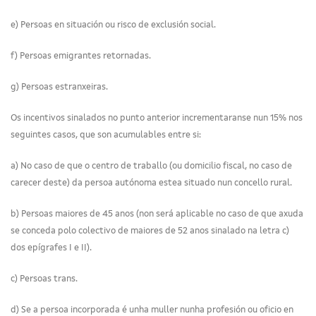
e) Persoas en situación ou risco de exclusión social.
f) Persoas emigrantes retornadas.
g) Persoas estranxeiras.
Os incentivos sinalados no punto anterior incrementaranse nun 15% nos
seguintes casos, que son acumulables entre si:
a) No caso de que o centro de traballo (ou domicilio fiscal, no caso de
carecer deste) da persoa autónoma estea situado nun concello rural.
b) Persoas maiores de 45 anos (non será aplicable no caso de que axuda
se conceda polo colectivo de maiores de 52 anos sinalado na letra c)
dos epígrafes I e II).
c) Persoas trans.
d) Se a persoa incorporada é unha muller nunha profesión ou oficio en