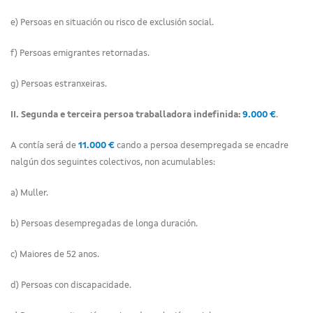
e) Persoas en situación ou risco de exclusión social.
f) Persoas emigrantes retornadas.
g) Persoas estranxeiras.
II. Segunda e terceira persoa traballadora indefinida:
9.000 €
.
A contía será de
11.000 €
cando a persoa desempregada se encadre
nalgún dos seguintes colectivos, non acumulables:
a) Muller.
b) Persoas desempregadas de longa duración.
c) Maiores de 52 anos.
d) Persoas con discapacidade.