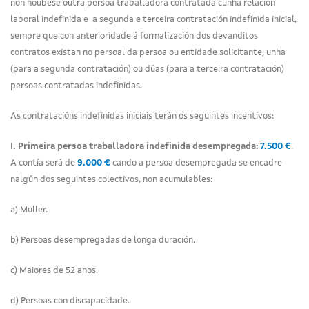
non houbese outra persoa traballadora contratada cunha relación
laboral indefinida e a segunda e terceira contratación indefinida inicial,
sempre que con anterioridade á formalización dos devanditos
contratos existan no persoal da persoa ou entidade solicitante, unha
(para a segunda contratación) ou dúas (para a terceira contratación)
persoas contratadas indefinidas.
As contratacións indefinidas iniciais terán os seguintes incentivos:
I. Primeira persoa traballadora indefinida desempregada:
7.500 €
.
A contía será de
9.000 €
cando a persoa desempregada se encadre
nalgún dos seguintes colectivos, non acumulables:
a) Muller.
b) Persoas desempregadas de longa duración.
c) Maiores de 52 anos.
d) Persoas con discapacidade.