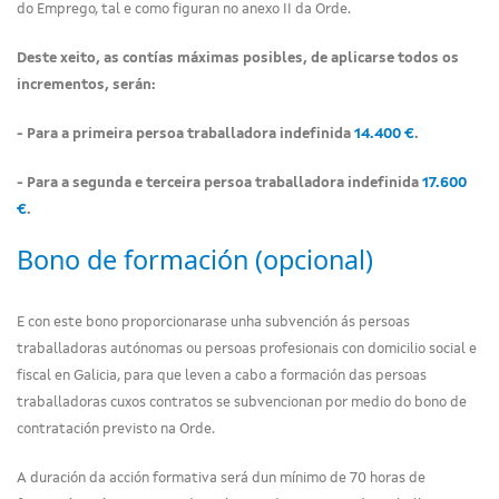
do Emprego, tal e como figuran no anexo II da Orde.
Deste xeito, as contías máximas posibles, de aplicarse todos os
incrementos, serán:
- Para a primeira persoa traballadora indefinida
14.400 €
.
- Para a segunda e terceira persoa traballadora indefinida
17.600
€
.
Bono de formación (opcional)
E con este bono proporcionarase unha subvención ás persoas
traballadoras autónomas ou persoas profesionais con domicilio social e
fiscal en Galicia, para que leven a cabo a formación das persoas
traballadoras cuxos contratos se subvencionan por medio do bono de
contratación previsto na Orde.
A duración da acción formativa será dun mínimo de 70 horas de