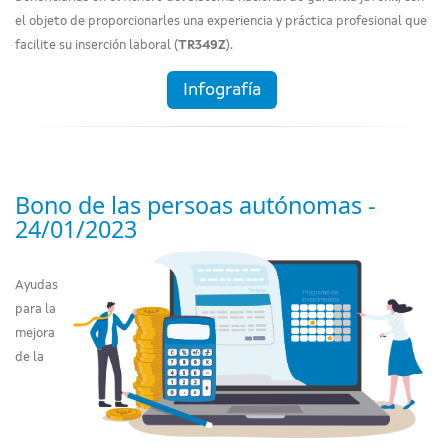
el objeto de proporcionarles una experiencia y práctica profesional que
facilite su inserción laboral (
TR349Z
).
Infografía
Bono de las persoas autónomas -
24/01/2023
Ayudas
para la
mejora
de la