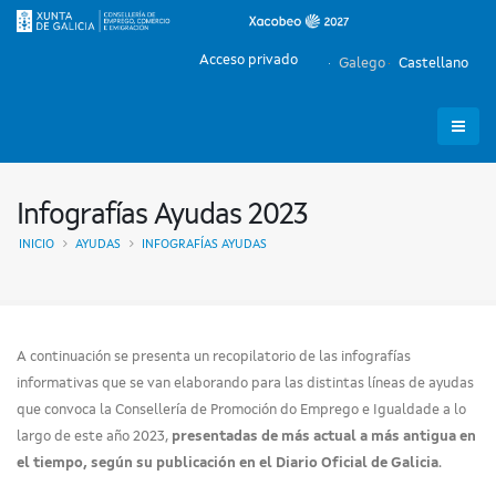
Acceso privado
Galego
Castellano
Infografías Ayudas 2023
INICIO
AYUDAS
INFOGRAFÍAS AYUDAS
A continuación se presenta un recopilatorio de las infografías
informativas que se van elaborando para las distintas líneas de ayudas
que convoca la Consellería de Promoción do Emprego e Igualdade a lo
largo de este año 2023,
presentadas de más actual a más antigua en
el tiempo, según su publicación en el Diario Oficial de Galicia
.