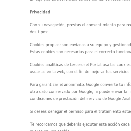
Privacidad
Con su navegación, prestas el consentimiento para rec
dos tipos:
Cookies propias: son enviadas a su equipo y gestionada
Estas cookies son necesarias para el correcto funciona
Cookies analíticas de tercero: el Portal usa las cookie
usuarias en la web, con el fin de mejorar los servicio
Para garantizar el anonimato, Google convierte tu in
otro dato conservado por Google, ni puede enviar la i
condiciones de prestación del servicio de Google Analy
Si deseas denegar el permiso para el tratamiento esta
Te recordamos que deberás ejecutar esta acción cada 