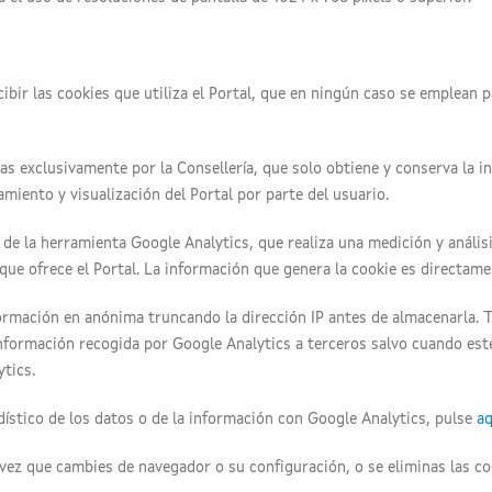
ibir las cookies que utiliza el Portal, que en ningún caso se emplean 
s exclusivamente por la Consellería, que solo obtiene y conserva la in
miento y visualización del Portal por parte del usuario.
s de la herramienta Google Analytics, que realiza una medición y anális
s que ofrece el Portal. La información que genera la cookie es directam
formación en anónima truncando la dirección IP antes de almacenarla. 
nformación recogida por Google Analytics a terceros salvo cuando est
tics.
dístico de los datos o de la información con Google Analytics, pulse
aq
vez que cambies de navegador o su configuración, o se eliminas las co