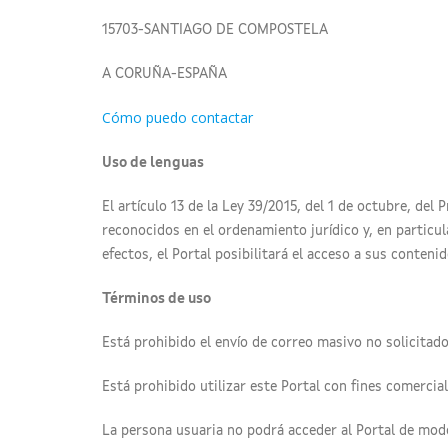
15703-SANTIAGO DE COMPOSTELA
A CORUÑA-ESPAÑA
Cómo puedo contactar
Uso de lenguas
El artículo 13 de la Ley 39/2015, del 1 de octubre, de
reconocidos en el ordenamiento jurídico y, en particula
efectos, el Portal posibilitará el acceso a sus contenid
Términos de uso
Está prohibido el envío de correo masivo no solicitado
Está prohibido utilizar este Portal con fines comercia
La persona usuaria no podrá acceder al Portal de modo 