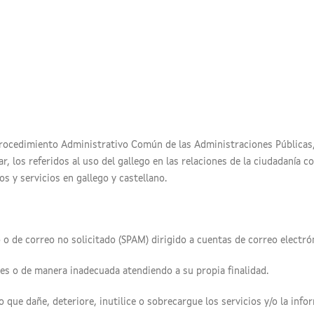
l Procedimiento Administrativo Común de las Administraciones Públicas, 
r, los referidos al uso del gallego en las relaciones de la ciudadanía c
os y servicios en gallego y castellano.
 o de correo no solicitado (SPAM) dirigido a cuentas de correo electrón
les o de manera inadecuada atendiendo a su propia finalidad.
que dañe, deteriore, inutilice o sobrecargue los servicios y/o la info