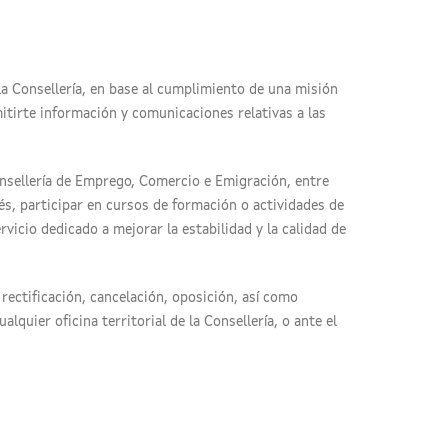
la Consellería, en base al cumplimiento de una misión
mitirte información y comunicaciones relativas a las
onsellería de Emprego, Comercio e Emigración, entre
és, participar en cursos de formación o actividades de
icio dedicado a mejorar la estabilidad y la calidad de
rectificación, cancelación, oposición, así como
quier oficina territorial de la Consellería, o ante el