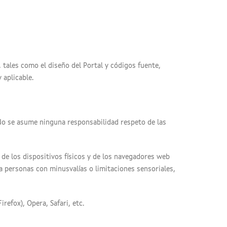
, tales como el diseño del Portal y códigos fuente,
 aplicable.
 No se asume ninguna responsabilidad respeto de las
 de los dispositivos físicos y de los navegadores web
a personas con minusvalías o limitaciones sensoriales,
efox), Opera, Safari, etc.