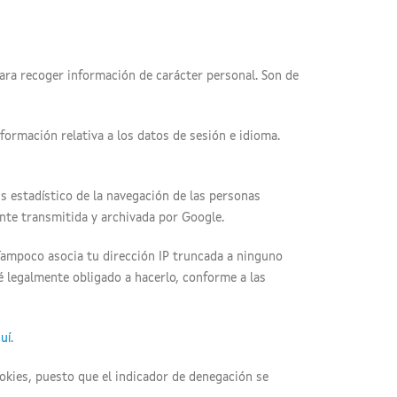
para recoger información de carácter personal. Son de
formación relativa a los datos de sesión e idioma.
is estadístico de la navegación de las personas
ente transmitida y archivada por Google.
Tampoco asocia tu dirección IP truncada a ninguno
é legalmente obligado a hacerlo, conforme a las
uí
.
okies, puesto que el indicador de denegación se