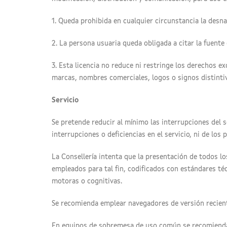
1. Queda prohibida en cualquier circunstancia la desna
2. La persona usuaria queda obligada a citar la fuente
3. Esta licencia no reduce ni restringe los derechos ex
marcas, nombres comerciales, logos o signos distintivo
Servicio
Se pretende reducir al mínimo las interrupciones del 
interrupciones o deficiencias en el servicio, ni de los
La Consellería intenta que la presentación de todos l
empleados para tal fin, codificados con estándares té
motoras o cognitivas.
Se recomienda emplear navegadores de versión reciente
En equipos de sobremesa de uso común se recomienda e