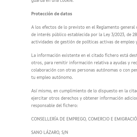
guarda en una cookie.
Protección de datos
A los efectos de lo previsto en el Reglamento general 
de interés público establecida por la Ley 3/2023, de 2
actividades de gestión de políticas activas de empleo
La información existente en el citado fichero está de
otros, para remitir información relativa a ayudas y r
colaboración con otras personas autónomas o con perso
tu empleo autónomo.
Así mismo, en cumplimiento de lo dispuesto en la cita
ejercitar otros derechos y obtener información adicion
responsable del fichero:
CONSELLERÍA DE EMPREGO, COMERCIO E EMIGRACI
SANO LÁZARO, S/N