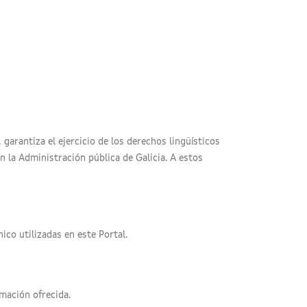
garantiza el ejercicio de los derechos lingüísticos
on la Administración pública de Galicia. A estos
ico utilizadas en este Portal.
rmación ofrecida.