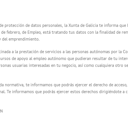
de protección de datos personales, la Xunta de Galicia te informa que 
8 de febrero, de Empleo, está tratando tus datos con la finalidad de re
 y del emprendimiento.
stinada a la prestación de servicios a las personas autónomas por la C
ecursos de apoyo al empleo autónomo que pudieran resultar de tu inter
nas usuarias interesadas en tu negocio, así como cualquiera otro serv
da normativa, te informamos que podrás ejercer el derecho de acceso, 
al. Te informamos que podrás ejercer estos derechos dirigiéndote a cual
ÓN