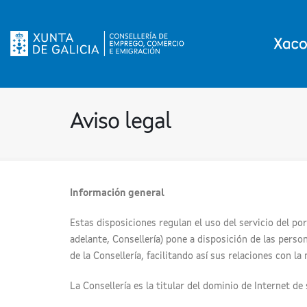
Aviso legal
Información general
Estas disposiciones regulan el uso del servicio del po
adelante, Consellería) pone a disposición de las person
de la Consellería, facilitando así sus relaciones con la
La Consellería es la titular del dominio de Internet d