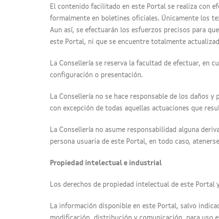
El contenido facilitado en este Portal se realiza con 
formalmente en boletines oficiales. Únicamente los tex
Aun así, se efectuarán los esfuerzos precisos para que
este Portal, ni que se encuentre totalmente actualizad
La Consellería se reserva la facultad de efectuar, en 
configuración o presentación.
La Consellería no se hace responsable de los daños y 
con excepción de todas aquellas actuaciones que result
La Consellería no asume responsabilidad alguna deriva
persona usuaria de este Portal, en todo caso, atenerse
Propiedad intelectual e industrial
Los derechos de propiedad intelectual de este Portal y
La información disponible en este Portal, salvo indica
modificación, distribución y comunicación, para uso e