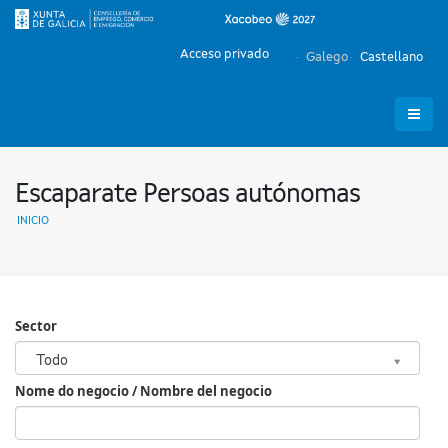
Acceso privado
Galego
Castellano
Escaparate Persoas autónomas
INICIO
Sector
Sector
Todo
Nome do negocio / Nombre del negocio