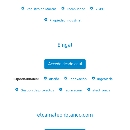
Registro de Marcas
Compliance
RGPD
Propiedad Industrial
Eingal
Accede desde aquí
Especialidades:
diseño
innovación
ingeniería
Gestión de proxectos
fabricación
electrónica
elcamaleonblanco.com