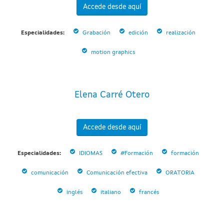
Accede desde aquí
Especialidades:
Grabación
edición
realización
motion graphics
Elena Carré Otero
Accede desde aquí
Especialidades:
IDIOMAS
#Formación
formación
comunicación
Comunicación efectiva
ORATORIA
inglés
italiano
francés