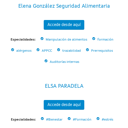
Elena González Seguridad Alimentaria
Accede desde aquí
Especialidades:
Manipulación de alimentos
formación
alérgenos
APPCC
trazabilidad
Prerrequisitos
Auditorías internas
ELSA PARADELA
Accede desde aquí
Especialidades:
#Bienestar
#Formación
#estrés