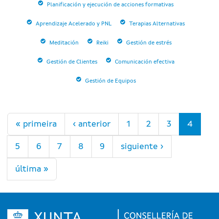
Planificación y ejecución de acciones formativas
Aprendizaje Acelerado y PNL
Terapias Alternativas
Meditación
Reiki
Gestión de estrés
Gestión de Clientes
Comunicación efectiva
Gestión de Equipos
Páginas
« primeira
‹ anterior
1
2
3
4
5
6
7
8
9
siguiente ›
última »