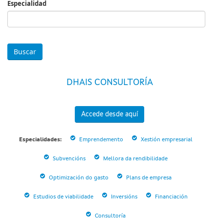
Especialidad
Especialidad
DHAIS CONSULTORÍA
Accede desde aquí
Especialidades:
Emprendemento
Xestión empresarial
Subvencións
Mellora da rendibilidade
Optimización do gasto
Plans de empresa
Estudios de viabilidade
Inversións
Financiación
Consultoría