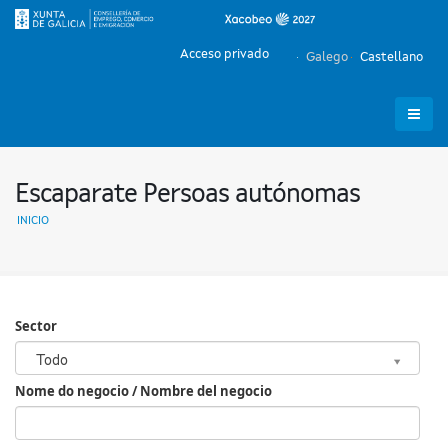
Acceso privado
Galego
Castellano
Escaparate Persoas autónomas
INICIO
Sector
Sector
Todo
Nome do negocio / Nombre del negocio