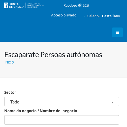
Acceso privado
Galego
Castellano
Escaparate Persoas autónomas
INICIO
Sector
Sector
Todo
Nome do negocio / Nombre del negocio