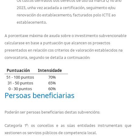
Os custos derivados dos dereitos de uso da marca Q no ano
2023, unha vez acadada a certificación, seguimento e/ou
renovación do establecemento, facturados polo ICTE ao
establecemento.
A porcentaxe máxima de axuda sobre o investimento subvencionable
calcularase en base a puntuación que alcancen os proxectos
presentados en relación cos criterios de valoración establecidos na
convocatoria, segundo se detalla a continuación:
Puntuación
Intensidade
51 - 100 puntos
70%
31 - 50 puntos
65%
0 - 30 puntos
60%
Persoas beneficiarias
Poderán ser persoas beneficiarias destas subvencións:
Categoría 1ª: os concellos e as súas entidades instrumentais que
xestionen os servizos públicos de competencia local.