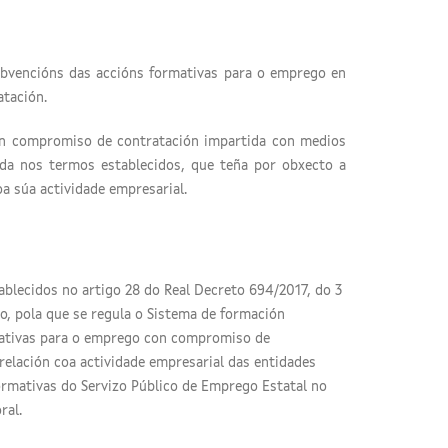
ubvencións das accións formativas para o emprego en
tación.
on compromiso de contratación impartida con medios
ada nos termos establecidos, que teña por obxecto a
oa súa actividade empresarial.
ablecidos no artigo 28 do Real Decreto 694/2017, do 3
ro, pola que se regula o Sistema de formación
rmativas para o emprego con compromiso de
elación coa actividade empresarial das entidades
formativas do Servizo Público de Emprego Estatal no
ral.