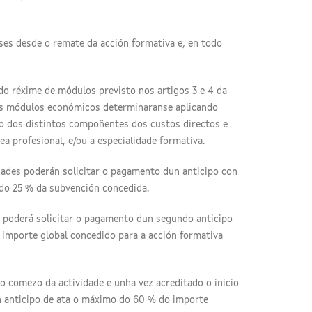
es desde o remate da acción formativa e, en todo
 do réxime de módulos previsto nos artigos 3 e 4 da
 os módulos económicos determinaranse aplicando
do dos distintos compoñentes dos custos directos e
ea profesional, e/ou a especialidade formativa.
idades poderán solicitar o pagamento dun anticipo con
 do 25 % da subvención concedida.
ia poderá solicitar o pagamento dun segundo anticipo
o importe global concedido para a acción formativa
ao comezo da actividade e unha vez acreditado o inicio
un anticipo de ata o máximo do 60 % do importe