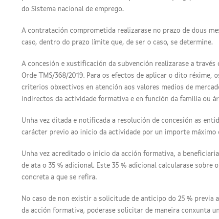
do Sistema nacional de emprego.
A contratación comprometida realizarase no prazo de dous mes
caso, dentro do prazo límite que, de ser o caso, se determine.
A concesión e xustificación da subvención realizarase a través
Orde TMS/368/2019. Para os efectos de aplicar o dito réxime,
criterios obxectivos en atención aos valores medios de merca
indirectos da actividade formativa e en función da familia ou ár
Unha vez ditada e notificada a resolución de concesión as ent
carácter previo ao inicio da actividade por un importe máximo
Unha vez acreditado o inicio da acción formativa, a beneficiar
de ata o 35 % adicional. Este 35 % adicional calcularase sobre 
concreta a que se refira.
No caso de non existir a solicitude de anticipo do 25 % previa 
da acción formativa, poderase solicitar de maneira conxunta 