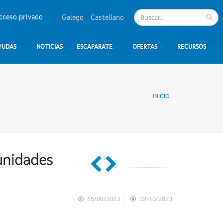
cceso privado
Galego
Castellano
YUDAS
NOTICIAS
ESCAPARATE
OFERTAS
RECURSOS
INICIO
unidades
15/06/2023
02/10/2023