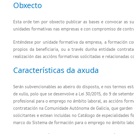
Obxecto
Esta orde ten por obxecto publicar as bases e convocar as s
unidades formativas nas empresas e con compromiso de contra
Enténdese por unidade formativa da empresa, a formación c
propios da beneficiaria, ou a través dunha entidade contrat
realización das accións formativas solicitadas e relacionadas c
Características da axuda
Serán subvencionables ao abeiro do disposto, e nos termos est
de xullo, polo que se desenvolve a Lei 30/2015, do 9 de setemb
profesional para o emprego no ámbito laboral, as accións fo
contratación na Comunidade Autónoma de Galicia, que garden r
solicitantes e estean incluídas no Catálogo de especialidades 
marco do Sistema de formación para o emprego no ámbito labo