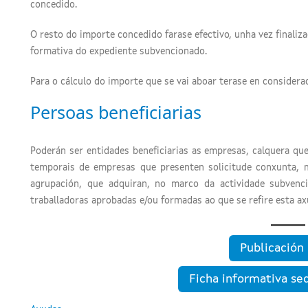
concedido.
O resto do importe concedido farase efectivo, unha vez finalizad
formativa do expediente subvencionado.
Para o cálculo do importe que se vai aboar terase en considerac
Persoas beneficiarias
Poderán ser entidades beneficiarias as empresas, calquera qu
temporais de empresas que presenten solicitude conxunta, 
agrupación, que adquiran, no marco da actividade subvenc
traballadoras aprobadas e/ou formadas ao que se refire esta ax
Publicació
Ficha informativa se