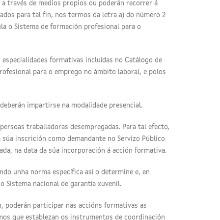
 a través de medios propios ou poderán recorrer á
dos para tal fin, nos termos da letra a) do número 2
ula o Sistema de formación profesional para o
s especialidades formativas incluídas no Catálogo de
rofesional para o emprego no ámbito laboral, e polos
deberán impartirse na modalidade presencial.
persoas traballadoras desempregadas. Para tal efecto,
 súa inscrición como demandante no Servizo Público
ada, na data da súa incorporación á acción formativa.
do unha norma específica así o determine e, en
o Sistema nacional de garantía xuvenil.
, poderán participar nas accións formativas as
mos que establezan os instrumentos de coordinación