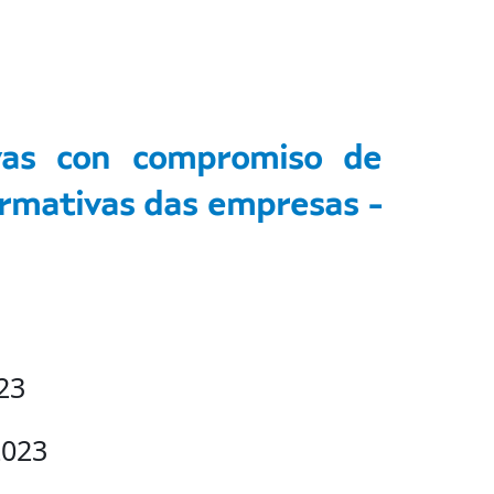
vas con compromiso de
ormativas das empresas -
23
2023