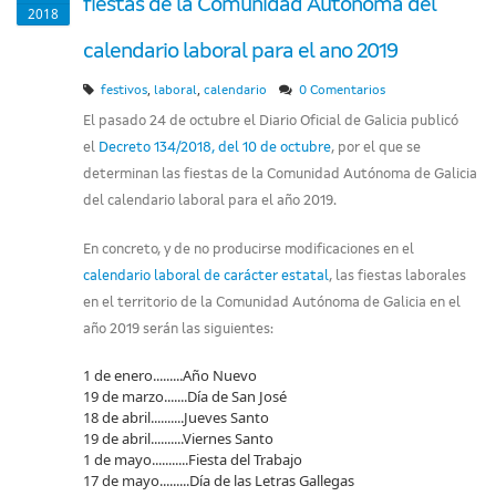
fiestas de la Comunidad Autónoma del
2018
calendario laboral para el ano 2019
,
,
festivos
laboral
calendario
0 Comentarios
El pasado 24 de octubre el Diario Oficial de Galicia publicó
el
Decreto 134/2018, del 10 de octubre
, por el que se
determinan las fiestas de la Comunidad Autónoma de Galicia
del calendario laboral para el año 2019.
En concreto, y de no producirse modificaciones en el
calendario laboral de carácter estatal
, las fiestas laborales
en el territorio de la Comunidad Autónoma de Galicia en el
año 2019 serán las siguientes:
1 de enero.........Año Nuevo
19 de marzo.......Día de San José
18 de abril..........Jueves Santo
19 de abril..........Viernes Santo
1 de mayo...........Fiesta del Trabajo
17 de mayo.........Día de las Letras Gallegas