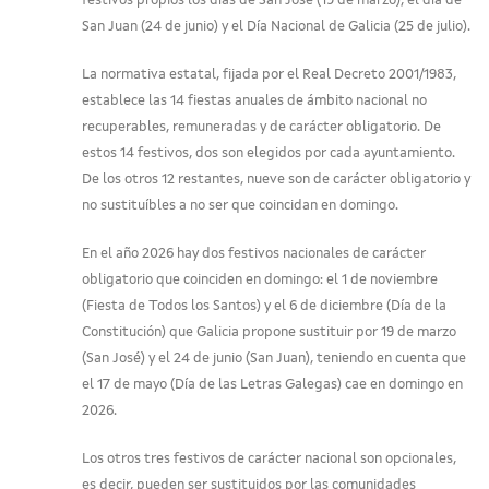
festivos propios los días de San José (19 de marzo), el día de
San Juan (24 de junio) y el Día Nacional de Galicia (25 de julio).
La normativa estatal, fijada por el Real Decreto 2001/1983,
establece las 14 fiestas anuales de ámbito nacional no
recuperables, remuneradas y de carácter obligatorio. De
estos 14 festivos, dos son elegidos por cada ayuntamiento.
De los otros 12 restantes, nueve son de carácter obligatorio y
no sustituíbles a no ser que coincidan en domingo.
En el año 2026 hay dos festivos nacionales de carácter
obligatorio que coinciden en domingo: el 1 de noviembre
(Fiesta de Todos los Santos) y el 6 de diciembre (Día de la
Constitución) que Galicia propone sustituir por 19 de marzo
(San José) y el 24 de junio (San Juan), teniendo en cuenta que
el 17 de mayo (Día de las Letras Galegas) cae en domingo en
2026.
Los otros tres festivos de carácter nacional son opcionales,
es decir, pueden ser sustituidos por las comunidades