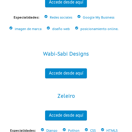
Accede desde aquí
Especialidades:
Redes sociales
Google My Business
imagen de marca
diseño web
posicionamiento online.
Wabi-Sabi Designs
Accede desde aquí
Zeleiro
Accede desde aquí
Especialidades:
Django
Python
CSS
HTML5