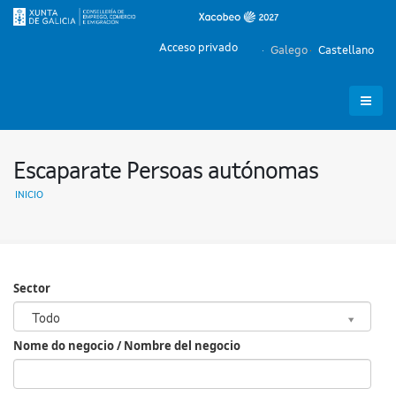
Acceso privado
Galego
Castellano
Escaparate Persoas autónomas
INICIO
Sector
Sector
Todo
Nome do negocio / Nombre del negocio