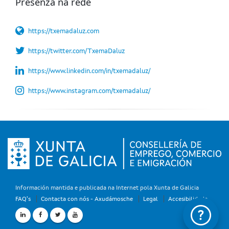
Presenza na rede
https://txemadaluz.com
https://twitter.com/TxemaDaluz
https://www.linkedin.com/in/txemadaluz/
https://www.instagram.com/txemadaluz/
Información mantida e publicada na Internet pola Xunta de Galicia
FAQ's
Contacta con nós - Axudámosche
Legal
Accesibilidade