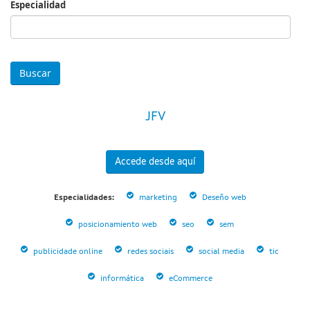
Especialidad
Especialidad
JFV
Accede desde aquí
Especialidades:
marketing
Deseño web
posicionamiento web
seo
sem
publicidade online
redes sociais
social media
tic
informática
eCommerce