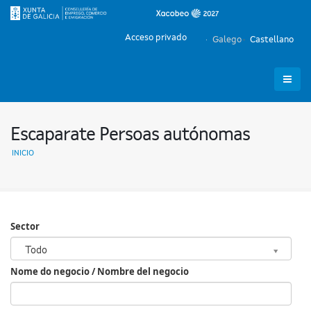
Acceso privado
Galego
Castellano
Escaparate Persoas autónomas
INICIO
Sector
Sector
Todo
Nome do negocio / Nombre del negocio