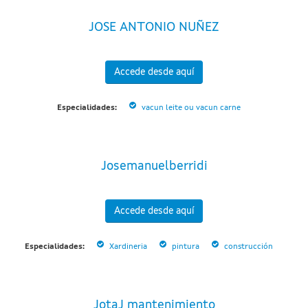
JOSE ANTONIO NUÑEZ
Accede desde aquí
Especialidades:
vacun leite ou vacun carne
Josemanuelberridi
Accede desde aquí
Especialidades:
Xardineria
pintura
construcción
JotaJ mantenimiento