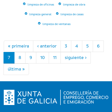
limpieza de oficinas
limpieza de obra
limpieza general
limpieza de casas
limpieza de ventanas
Páginas
« primeira
‹ anterior
3
4
5
6
7
8
9
10
11
siguiente ›
última »