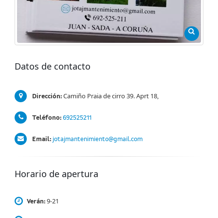
Datos de contacto
Camiño Praia de cirro 39. Aprt 18,
Dirección:
Teléfono:
692525211
Email:
jotajmantenimiento@gmail.com
Horario de apertura
9-21
Verán: