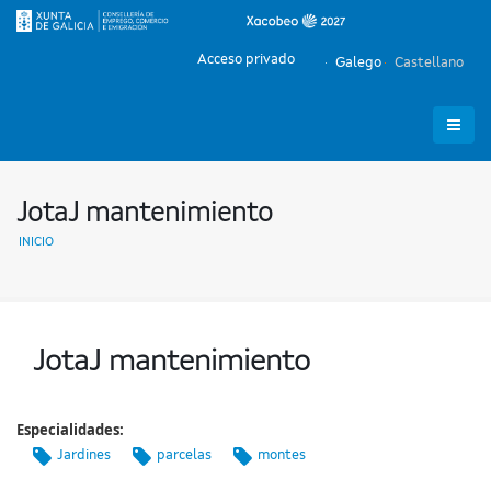
Acceso privado
Galego
Castellano
JotaJ mantenimiento
INICIO
JotaJ mantenimiento
Especialidades:
Jardines
parcelas
montes