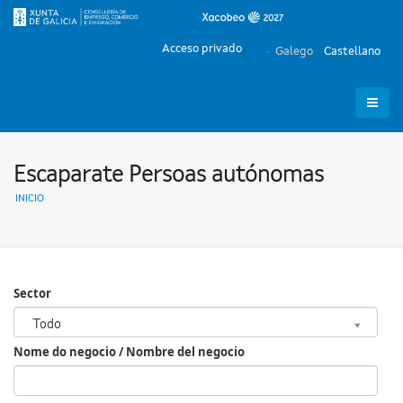
Acceso privado
Galego
Castellano
Escaparate Persoas autónomas
INICIO
Sector
Sector
Todo
Nome do negocio / Nombre del negocio