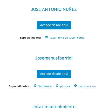
JOSE ANTONIO NUÑEZ
Accede desde aquí
Especialidades:
vacun leite ou vacun carne
Josemanuelberridi
Accede desde aquí
Especialidades:
Xardineria
pintura
construcción
JotaJ mantenimiento