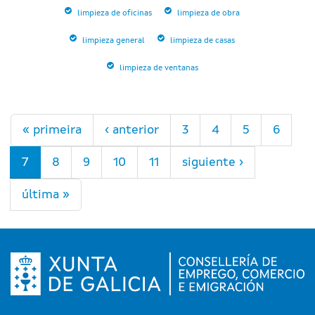
limpieza de oficinas
limpieza de obra
limpieza general
limpieza de casas
limpieza de ventanas
Páginas
« primeira
‹ anterior
3
4
5
6
7
8
9
10
11
siguiente ›
última »