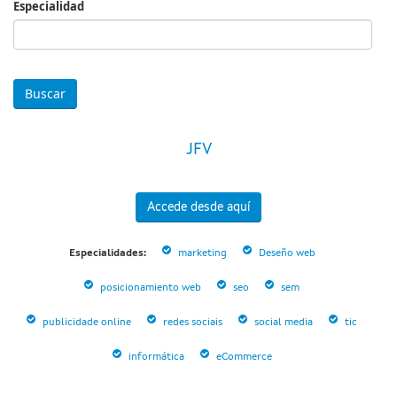
Especialidad
Especialidad
JFV
Accede desde aquí
Especialidades:
marketing
Deseño web
posicionamiento web
seo
sem
publicidade online
redes sociais
social media
tic
informática
eCommerce