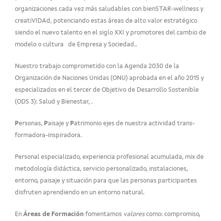
organizaciones cada vez más saludables con bienSTAR-wellness y
creatiVIDAd, potenciando estas áreas de alto valor estratégico
siendo el nuevo talento en el siglo XXI y promotores del cambio de
modelo o cultura de Empresa y Sociedad..
Nuestro trabajo comprometido con la Agenda 2030 de la
Organización de Naciones Unidas (ONU) aprobada en el año 2015 y
especializados en el tercer de Objetivo de Desarrollo Sostenible
(ODS 3): Salud y Bienestar, .
P
ersonas,
P
aisaje y
P
atrimonio ejes de nuestra actividad trans-
formadora-inspiradora.
Personal especializado, experiencia profesional acumulada, mix de
metodología didáctica, servicio personalizado, instalaciones,
entorno, paisaje y situación para que las personas participantes
disfruten aprendiendo en un entorno natural.
En
Áreas de Formación
fomentamos
valores
como: compromiso,