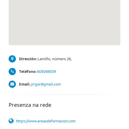
Lamiño, número 26,
Dirección:
Teléfono:
609269039
Email:
jrrgar@gmail.com
Presenza na rede
https://www.areasdeformacion.com