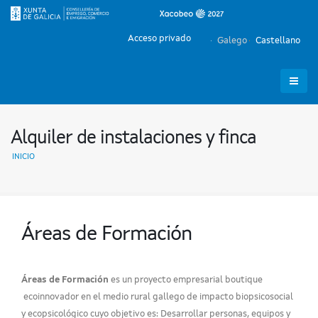
Acceso privado
Galego
Castellano
Alquiler de instalaciones y finca
INICIO
Áreas de Formación
Áreas de Formación
es un proyecto empresarial boutique
ecoinnovador en el medio rural gallego de impacto biopsicosocial
y ecopsicológico cuyo objetivo es: Desarrollar personas, equipos y