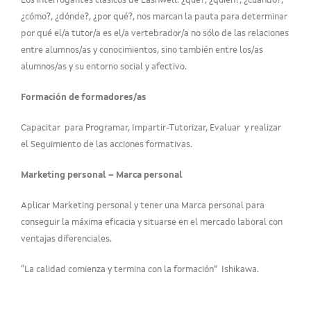
Los interrogantes clásicos de Lashwell: ¿qué?, ¿quién?, ¿cuándo?,
¿cómo?, ¿dónde?, ¿por qué?, nos marcan la pauta para determinar
por qué el/a tutor/a es el/a vertebrador/a no sólo de las relaciones
entre alumnos/as y conocimientos, sino también entre los/as
alumnos/as y su entorno social y afectivo.
Formación de formadores/as
Capacitar para Programar, Impartir-Tutorizar, Evaluar y realizar
el Seguimiento de las acciones formativas.
Marketing personal – Marca personal
Aplicar Marketing personal y tener una Marca personal para
conseguir la máxima eficacia y situarse en el mercado laboral con
ventajas diferenciales.
“La calidad comienza y termina con la formación” Ishikawa.