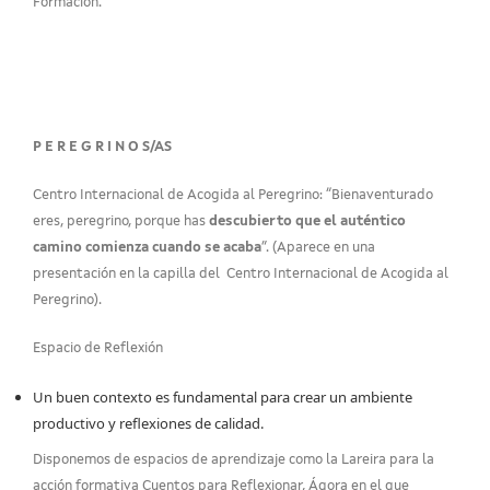
Formación.
P E R E G R I N O S/AS
Centro Internacional de Acogida al Peregrino: “Bienaventurado
eres, peregrino, porque has
descubierto que el auténtico
camino comienza cuando se acaba
”. (Aparece en una
presentación en la capilla del Centro Internacional de Acogida al
Peregrino).
Espacio de Reflexión
Un buen contexto es fundamental para crear un ambiente
productivo y reflexiones de calidad.
Disponemos de espacios de aprendizaje como la Lareira para la
acción formativa Cuentos para Reflexionar, Ágora en el que