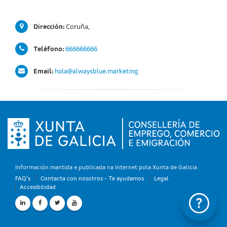
Coruña,
Dirección:
Teléfono:
666666666
Email:
hola@alwaysblue.marketing
Información mantida e publicada na Internet pola Xunta de Galicia
FAQ's
Contacta con nosotros - Te ayudamos
Legal
Accesibilidad