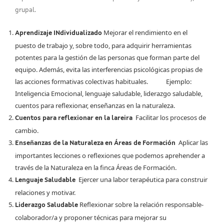
grupal.
Mejorar el rendimiento en el
Aprendizaje INdividualizado
puesto de trabajo y, sobre todo, para adquirir herramientas
potentes para la gestión de las personas que forman parte del
equipo. Además, evita las interferencias psicológicas propias de
las acciones formativas colectivas habituales. Ejemplo:
Inteligencia Emocional, lenguaje saludable, liderazgo saludable,
cuentos para reflexionar, enseñanzas en la naturaleza.
Facilitar los procesos de
Cuentos para reflexionar en la lareira
cambio.
Aplicar las
Enseñanzas de la Naturaleza en Áreas de Formación
importantes lecciones o reflexiones que podemos aprehender a
través de la Naturaleza en la finca Áreas de Formación.
Ejercer una labor terapéutica para construir
Lenguaje Saludable
relaciones y motivar.
Reflexionar sobre la relación responsable-
Liderazgo Saludable
colaborador/a y proponer técnicas para mejorar su