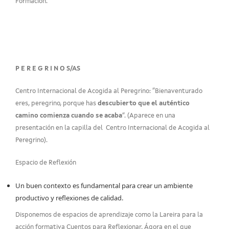
Formación.
P E R E G R I N O S/AS
Centro Internacional de Acogida al Peregrino: “Bienaventurado
eres, peregrino, porque has
descubierto que el auténtico
camino comienza cuando se acaba
”. (Aparece en una
presentación en la capilla del Centro Internacional de Acogida al
Peregrino).
Espacio de Reflexión
Un buen contexto es fundamental para crear un ambiente
productivo y reflexiones de calidad.
Disponemos de espacios de aprendizaje como la Lareira para la
acción formativa Cuentos para Reflexionar, Ágora en el que