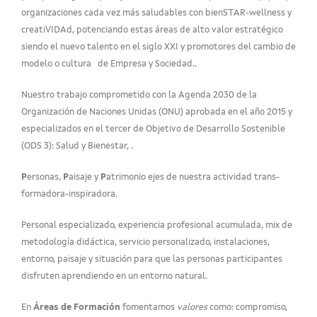
organizaciones cada vez más saludables con bienSTAR-wellness y
creatiVIDAd, potenciando estas áreas de alto valor estratégico
siendo el nuevo talento en el siglo XXI y promotores del cambio de
modelo o cultura de Empresa y Sociedad..
Nuestro trabajo comprometido con la Agenda 2030 de la
Organización de Naciones Unidas (ONU) aprobada en el año 2015 y
especializados en el tercer de Objetivo de Desarrollo Sostenible
(ODS 3): Salud y Bienestar, .
P
ersonas,
P
aisaje y
P
atrimonio ejes de nuestra actividad trans-
formadora-inspiradora.
Personal especializado, experiencia profesional acumulada, mix de
metodología didáctica, servicio personalizado, instalaciones,
entorno, paisaje y situación para que las personas participantes
disfruten aprendiendo en un entorno natural.
En
Áreas de Formación
fomentamos
valores
como: compromiso,