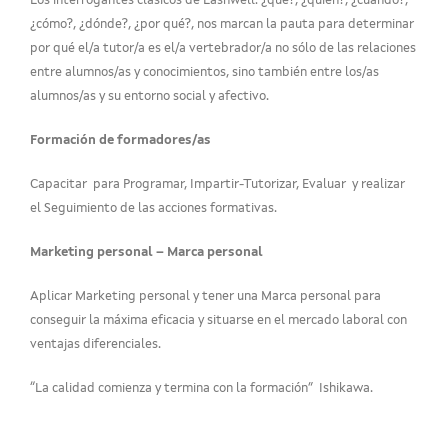
Los interrogantes clásicos de Lashwell: ¿qué?, ¿quién?, ¿cuándo?,
¿cómo?, ¿dónde?, ¿por qué?, nos marcan la pauta para determinar
por qué el/a tutor/a es el/a vertebrador/a no sólo de las relaciones
entre alumnos/as y conocimientos, sino también entre los/as
alumnos/as y su entorno social y afectivo.
Formación de formadores/as
Capacitar para Programar, Impartir-Tutorizar, Evaluar y realizar
el Seguimiento de las acciones formativas.
Marketing personal – Marca personal
Aplicar Marketing personal y tener una Marca personal para
conseguir la máxima eficacia y situarse en el mercado laboral con
ventajas diferenciales.
“La calidad comienza y termina con la formación” Ishikawa.