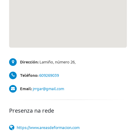
Lamiño, número 26,
Dirección:
Teléfono:
609269039
Email:
jrrgar@gmail.com
Presenza na rede
https://www.areasdeformacion.com