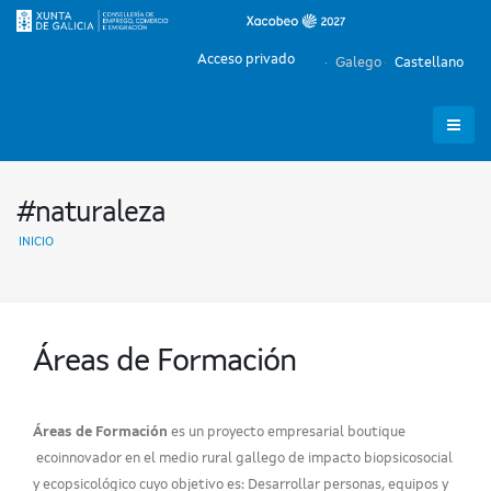
Acceso privado
Galego
Castellano
#naturaleza
INICIO
Áreas de Formación
Áreas de Formación
es un proyecto empresarial boutique
ecoinnovador en el medio rural gallego de impacto biopsicosocial
y ecopsicológico cuyo objetivo es: Desarrollar personas, equipos y