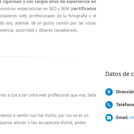
 rigurosos y con largos años de experiencia en
nosotros: especialistas en SEO y SEM (
certificados
olladores web, profesionales de la fotografía y el
Todo eso, además de un gusto común por las cosas
sencia, autoridad y dólares canadienses.
Datos de 
Dirección
o a túa a ter unha web profesional que voe, teña
Teléfono
mesmo o sentín non hai moito, por iso se es un
Email:
i
eres anovar o teu escaparate dixital, podes