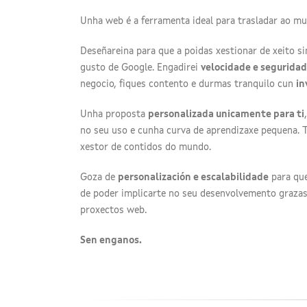
Unha web é a ferramenta ideal para trasladar ao mu
Deseñareina para que a poidas xestionar de xeito si
gusto de Google. Engadirei
velocidade e segurida
negocio, fiques contento e durmas tranquilo cun
in
Unha proposta
personalizada unicamente para ti
no seu uso e cunha curva de aprendizaxe pequena. 
xestor de contidos do mundo.
Goza de
personalización e escalabilidade
para que
de poder implicarte no seu desenvolvemento graza
proxectos web.
Sen enganos.