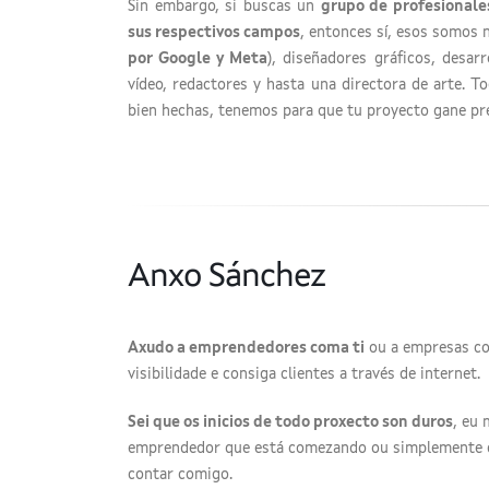
Sin embargo, si buscas un
grupo de profesionales
sus respectivos campos
, entonces sí, esos somos 
por Google y Meta
), diseñadores gráficos, desarr
vídeo, redactores y hasta una directora de arte. 
bien hechas, tenemos para que tu proyecto gane pre
Anxo Sánchez
Axudo a emprendedores coma ti
ou a empresas com
visibilidade e consiga clientes a través de internet.
Sei que os inicios de todo proxecto son duros
, eu 
emprendedor que está comezando ou simplemente qu
contar comigo.