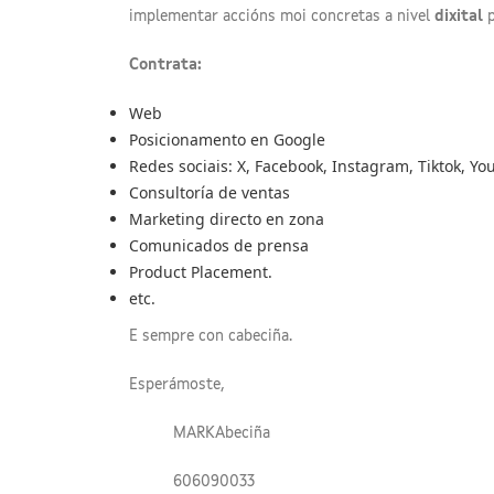
implementar accións moi concretas a nivel
dixital
p
Contrata:
Web
Posicionamento en Google
Redes sociais: X, Facebook, Instagram, Tiktok, You
Consultoría de ventas
Marketing directo en zona
Comunicados de prensa
Product Placement.
etc.
E sempre con cabeciña.
Esperámoste,
MARKAbeciña
606090033