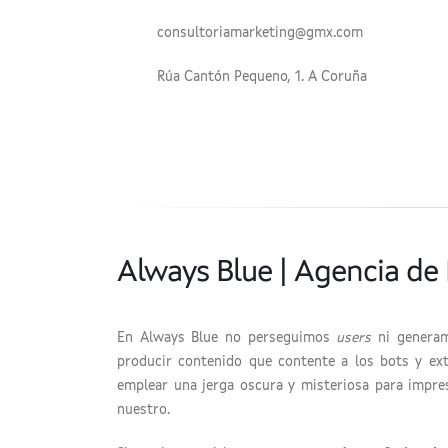
consultoriamarketing@gmx.com
Rúa Cantón Pequeno, 1. A Coruña
Always Blue | Agencia de 
En Always Blue no perseguimos
users
ni genera
producir contenido que contente a los bots y ex
emplear una jerga oscura y misteriosa para impres
nuestro.