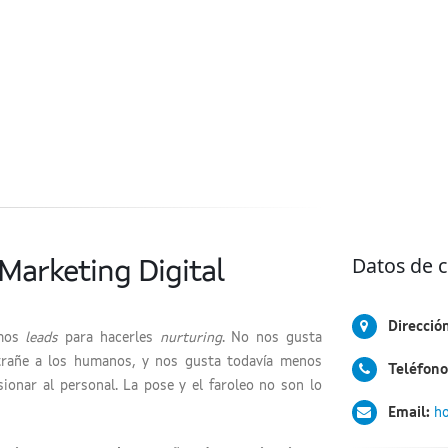
Datos de 
Marketing Digital
Direcció
mos
leads
para hacerles
nurturing
. No nos gusta
trañe a los humanos, y nos gusta todavía menos
Teléfono
ionar al personal. La pose y el faroleo no son lo
Email:
ho