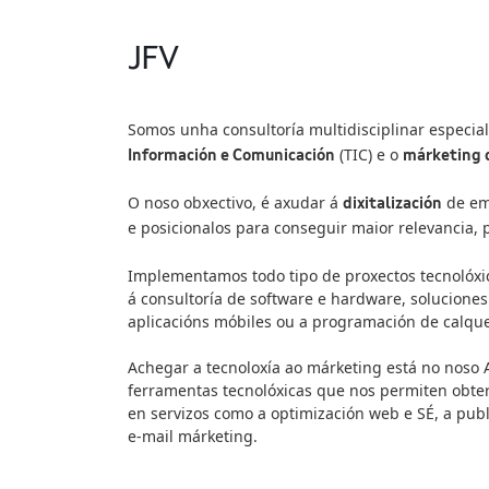
JFV
Somos unha consultoría multidisciplinar especia
(TIC) e o
Información e Comunicación
márketing d
O noso obxectivo, é axudar á
de em
dixitalización
e posicionalos para conseguir maior relevancia,
Implementamos todo tipo de proxectos tecnolóxic
á consultoría de software e hardware, solucion
aplicacións móbiles ou a programación de calque
Achegar a tecnoloxía ao márketing está no noso 
ferramentas tecnolóxicas que nos permiten obter
en servizos como a optimización web e SÉ, a publi
e-mail márketing.