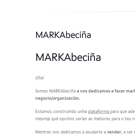
MARKAbeciña
MARKAbeciña
¡Ola!
Somos MARKAbeciña
e nos dedicamos a facer mar
negocio/organización.
Estamos construíndo unha
plataforma
para que ade
mesm@ qué opcións serían as mellores para o teu ne
Mentres nos dedicamos a axudarte a
vender
, a ser