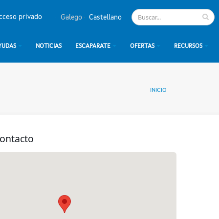
cceso privado
Galego
Castellano
YUDAS
NOTICIAS
ESCAPARATE
OFERTAS
RECURSOS
INICIO
contacto