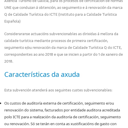
Axencia Turismo de Galicia, para os procesos de certificación de normas
UNE que conduzan á obtención, ao seguimento e á renovación da marca
Q de Calidade Turística do ICTE (Instituto para a Calidade Turística
Española)
Consideraranse actuacións subvencionables as dirixidas á mellora da
calidade turística mediante procesos de primeira certificación,
seguimento e/ou renovación da marca de Calidade Turística Q do ICTE,
correspondentes ao ano 2018 e que se inicien a partir do 1 de xaneiro de
2018.
Características da axuda
Esta subvención atenderá aos seguintes custes subvencionables:
Os custos de auditoría externa de certificación, seguimento e/ou
renovación do sistema, facturados por entidade auditora acreditada
polo ICTE para a realización da auditoría de certificación, seguimento
ou renovación. Só se terán en conta as xustificacións de gasto con