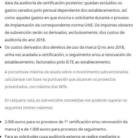
data da auditoría de certificación posterior; quedan excluídos os
gastos xerados polo persoal dependente dos establecementos, así
como aqueles gastos en que incorra o solicitante durante o proceso
de implantación da correspondente norma UNE. Os importes obxecto
de subvención serán os derivados, exclusivamente, dos custos de
auditoría do ano 2018.
Os custos derivados dos dereitos de uso da marca Q no ano 2018,
unha vez acadada a certificación, o seguimento e/ou a renovación do
establecemento, facturados polo ICTE ao establecemento.
A porcentaxe máxima de axuda sobre o investimento subvencionable
calcularase con base na puntuación que alcancen os proxectos
presentados, cun máximo dun 60%.
En calquera caso, as subvencións concedidas non poderán superar os
seguintes límites máximos:
2.000 euros para os procesos de 1ª certificación e/ou renovación da
marca Q e de 1.000 euros para procesos de seguimento.
Para as solicitudes cuxa auditoría externa se realice mediante a