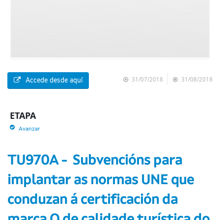
31/07/2018
31/08/2018
Accede desde aquí
ETAPA
Avanzar
TU970A - Subvencións para
implantar as normas UNE que
conduzan á certificación da
marca Q de calidade turística do