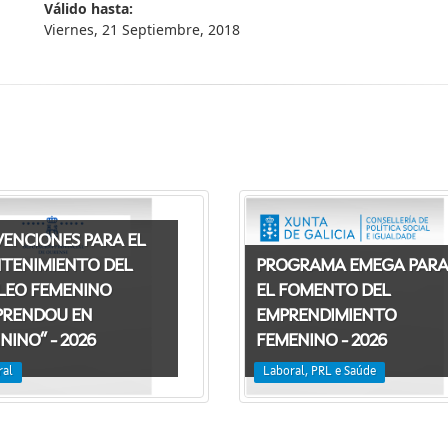
Válido hasta:
Viernes, 21 Septiembre, 2018
ENCIONES PARA EL
TENIMIENTO DEL
PROGRAMA EMEGA PARA
LEO FEMENINO
EL FOMENTO DEL
PRENDOU EN
EMPRENDIMIENTO
NINO” - 2026
FEMENINO - 2026
ral
Laboral, PRL e Saúde