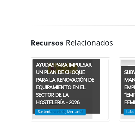
Relacionados
Recursos
AYUDAS PARA IMPULSAR
SUBV
UN PLAN DE CHOQUE
MAN
PARA LA RENOVACIÓN DE
EMP
EQUIPAMIENTO EN EL
“EM
SECTOR DE LA
FEMI
HOSTELERÍA - 2026
Labo
Sustentabilidade, Mercantil