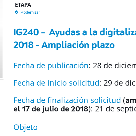
ETAPA
Modernizar
IG240 - Ayudas a la digitaliz
2018 - Ampliación plazo
Fecha de publicación
: 28 de dici
Fecha de inicio solicitud
: 29 de d
Fecha de finalización solicitud
(
am
): 21 de sept
el 17 de julio de 2018
Objeto