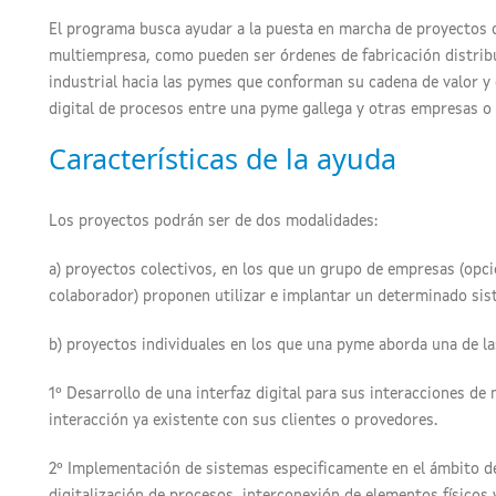
El programa busca ayudar a la puesta en marcha de proyectos c
multiempresa, como pueden ser órdenes de fabricación distribu
industrial hacia las pymes que conforman su cadena de valor y
digital de procesos entre una pyme gallega y otras empresas o
Características de la ayuda
Los proyectos podrán ser de dos modalidades:
a) proyectos colectivos, en los que un grupo de empresas (op
colaborador) proponen utilizar e implantar un determinado sist
b) proyectos individuales en los que una pyme aborda una de la
1º Desarrollo de una interfaz digital para sus interacciones de
interacción ya existente con sus clientes o provedores.
2º Implementación de sistemas especificamente en el ámbito de