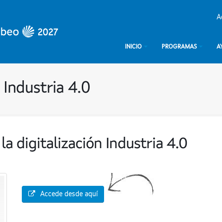
A
INICIO
PROGRAMAS
A
 Industria 4.0
la digitalización Industria 4.0
Accede desde aquí