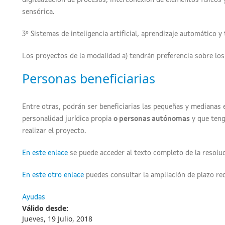
digitalización de procesos, interconexión de elementos físicos
sensórica.
3º Sistemas de inteligencia artificial, aprendizaje automático
Los proyectos de la modalidad a) tendrán preferencia sobre los
Personas beneficiarias
Entre otras, podrán ser beneficiarias las pequeñas y medianas
personalidad jurídica propia
o personas autónomas
y que teng
realizar el proyecto.
En este enlace
se puede acceder al texto completo de la resoluc
En este otro enlace
puedes consultar la ampliación de plazo re
Ayudas
Válido desde:
Jueves, 19 Julio, 2018