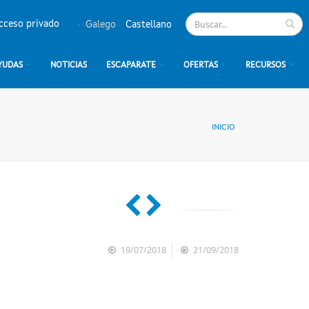
cceso privado
Galego
Castellano
YUDAS
NOTICIAS
ESCAPARATE
OFERTAS
RECURSOS
INICIO
19/07/2018
21/09/2018