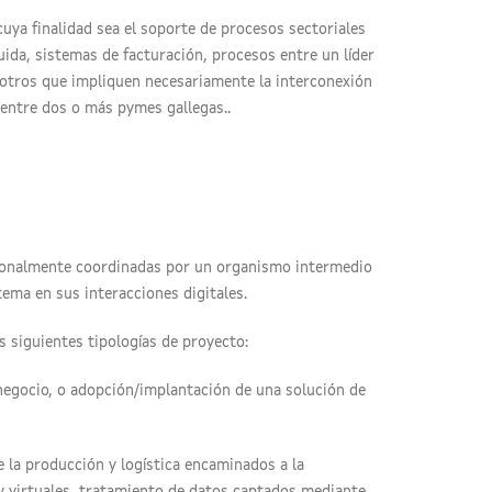
uya finalidad sea el soporte de procesos sectoriales
ida, sistemas de facturación, procesos entre un líder
 otros que impliquen necesariamente la interconexión
 entre dos o más pymes gallegas..
cionalmente coordinadas por un organismo intermedio
ema en sus interacciones digitales.
s siguientes tipologías de proyecto:
 negocio, o adopción/implantación de una solución de
 la producción y logística encaminados a la