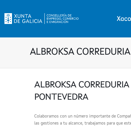
ALBROKSA CORREDURIA
ALBROKSA CORREDURIA
PONTEVEDRA
Colaboramos con un número importante de Compañía
las gestiones a tu alcance, trabajamos para que est