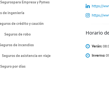
rospara Empresa y Pymes
https://ww
 ingeniería
https://ww
 crédito y caución
Horario d
 Seguros de robo
 de incendios
08:
Verán:
09
Inverno:
os de asistencia en viaje
ro por días