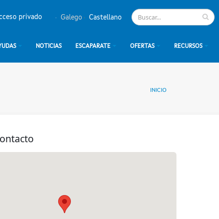
cceso privado
Galego
Castellano
YUDAS
NOTICIAS
ESCAPARATE
OFERTAS
RECURSOS
INICIO
contacto