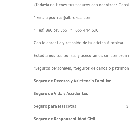
¿Todavía no tienes tus seguros con nosotros? Consig
* Email: pcurras@albroksa. com
* Telf: 886 319 755 * 655 444 396
Con la garantía y respaldo de tu oficina Albroksa.
Estudiamos tus polizas y asesoramos sin comprom
*Seguros personales, *Seguros de daños o patrimoni
Seguro de Decesos y Asistencia Familiar
Seguro de Vida y Accidentes Segu
Seguro para Mascotas Seguro
Seguro de Responsabilidad Civil Segur