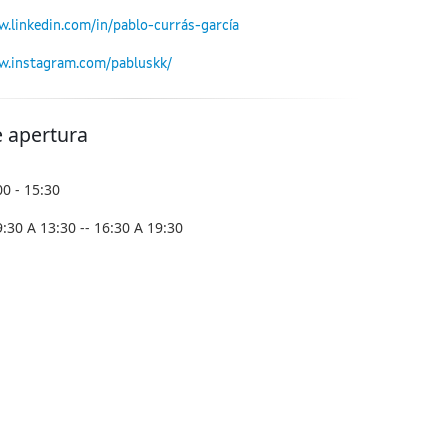
w.linkedin.com/in/pablo-currás-garcía
w.instagram.com/pabluskk/
e apertura
00 - 15:30
:30 A 13:30 -- 16:30 A 19:30