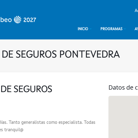
A
INICIO
PROGRAMAS
A
 DE SEGUROS PONTEVEDRA
Datos de 
 DE SEGUROS
s. Tanto generalistas como especialista. Todas
es tranquil@