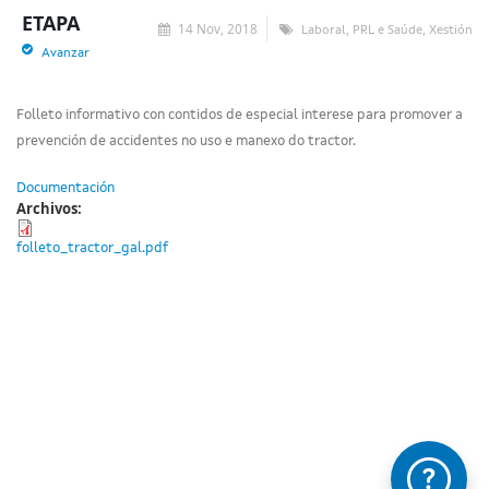
ETAPA
14 Nov, 2018
,
,
Laboral
PRL e Saúde
Xestión
Avanzar
Folleto informativo con contidos de especial interese para promover a
prevención de accidentes no uso e manexo do tractor.
Documentación
Archivos:
folleto_tractor_gal.pdf