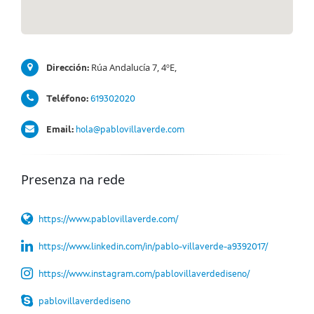
Rúa Andalucía 7, 4ºE,
Dirección:
Teléfono:
619302020
Email:
hola@pablovillaverde.com
Presenza na rede
https://www.pablovillaverde.com/
https://www.linkedin.com/in/pablo-villaverde-a9392017/
https://www.instagram.com/pablovillaverdediseno/
pablovillaverdediseno