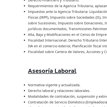
Derecho Financiero y Tributario.
Requerimientos de la Agencia Tributaria, aplazam
Impuestos ante la Agencia Tributaria: Liquidació
Físicas (IRPF), Impuesto sobre Sociedades (IS), I
sobre Sucesiones, Impuesto sobre Donaciones, I
jurídicos documentados, Transmisiones Patrimon
Alta, Baja y Modificaciones en el Censo de Empres
Fiscalidad Internacional: Derecho Tributario Inte
IVA en el comercio exterior, Planificación fiscal i
Fiscalidad sobre Cartera de Valores, Acciones y 
Asesoría Laboral
Normativa vigente y actualizada.
Derecho laboral y relaciones laborales.
Modalidades de contratación, suspensión y extinc
Contratación de Servicio Doméstico (Empleados/a