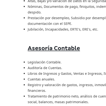
Altas, Bajas y/o variación de Datos en la Segurida
Nóminas, Documentos de pago, finiquitos, indemn
despido.
Prestación por desempleo, Subsidio por desemple
documentación con el SEPE.
Jubilación, Incapacidades, ERTE's, ERE's, etc.
Asesoría Contable
Legislación Contable.
Auditoría de Cuentas.
Libros de Ingresos y Gastos, Ventas e Ingresos, I
Cuentas anuales.
Registro y valoración de gastos, ingresos, inmovil
financieros.
Tratamiento de patrimonio neto, análisis de cue
social, balances, masas patrimoniales.