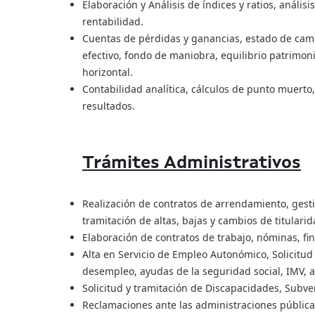
Elaboración y Análisis de índices y ratios, análisi
rentabilidad.
Cuentas de pérdidas y ganancias, estado de camb
efectivo, fondo de maniobra, equilibrio patrimonia
horizontal.
Contabilidad analítica, cálculos de punto muerto
resultados.
Trámites Administrativos
Realización de contratos de arrendamiento, gesti
tramitación de altas, bajas y cambios de titularid
Elaboración de contratos de trabajo, nóminas, fini
Alta en Servicio de Empleo Autonómico, Solicitud
desempleo, ayudas de la seguridad social, IMV, ay
Solicitud y tramitación de Discapacidades, Subven
Reclamaciones ante las administraciones públicas