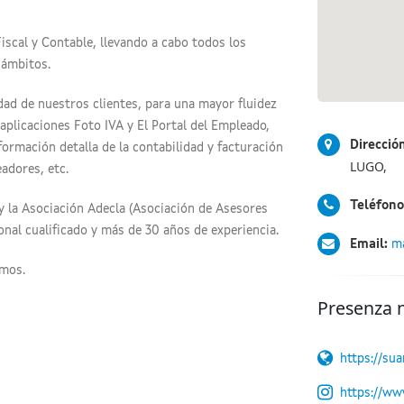
iscal y Contable, llevando a cabo todos los
 ámbitos.
dad de nuestros clientes, para una mayor fluidez
aplicaciones Foto IVA y El Portal del Empleado,
Direcció
formación detalla de la contabilidad y facturación
LUGO,
eadores, etc.
Teléfono
 la Asociación Adecla (Asociación de Asesores
onal cualificado y más de 30 años de experiencia.
Email:
ma
emos.
Presenza 
https://sua
https://ww