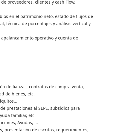
s de proveedores, clientes y cash Flow,
ios en el patrimonio neto, estado de flujos de
l, técnica de porcentajes y análisis vertical y
, apalancamiento operativo y cuenta de
ón de fianzas, contratos de compra venta,
ad de bienes, etc.
quitos...
 de prestaciones al SEPE, subsidios para
uda familiar, etc.
ciones, Ayudas, ...
, presentación de escritos, requerimientos,