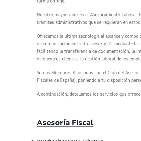
forma on-line.
Nuestro mayor valor es el Asesoramiento Laboral, F
trámites administrativos que se requieran en estos
Ofrecemos la última tecnología al alcance y comodi
de comunicación entre tu asesor y tú, mediante las 
facilitando la transferencia de documentación, la in
de nuestros clientes, la gestión laboral de los empl
Somos Miembros Asociados con el Club del Asesor y
Fiscales de España), poniendo a tu disposición pers
A continuación, detallamos los servicios que ofrec
Asesoría Fiscal