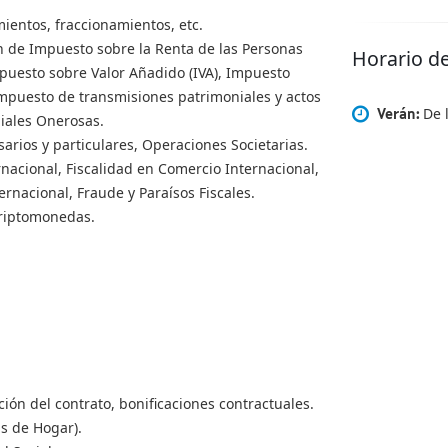
ientos, fraccionamientos, etc.
n de Impuesto sobre la Renta de las Personas
Horario d
mpuesto sobre Valor Añadido (IVA), Impuesto
mpuesto de transmisiones patrimoniales y actos
De 
Verán:
iales Onerosas.
arios y particulares, Operaciones Societarias.
rnacional, Fiscalidad en Comercio Internacional,
nternacional, Fraude y Paraísos Fiscales.
Criptomonedas.
ión del contrato, bonificaciones contractuales.
s de Hogar).