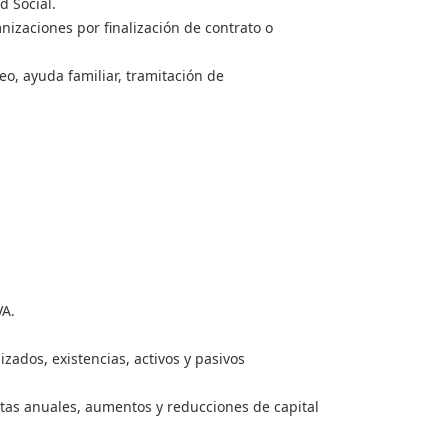
d Social.
izaciones por finalización de contrato o
o, ayuda familiar, tramitación de
VA.
izados, existencias, activos y pasivos
ntas anuales, aumentos y reducciones de capital