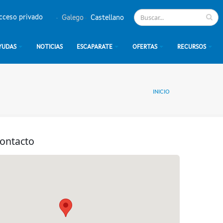
cceso privado
Galego
Castellano
YUDAS
NOTICIAS
ESCAPARATE
OFERTAS
RECURSOS
INICIO
contacto