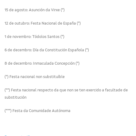
15 de agosto: Asunción da Virxe (*)
12 de outubro: Festa Nacional de España (*)
1 de novembro: Tódolos Santos (*)
6 de decembro: Día da Constitución Española (*)
8 de decembro: Inmaculada Concepción (*)
(*) Festa nacional non substituíble
(**) Festa nacional respecto da que non se ten exercido a facultade de
substitución
(***) Festa da Comunidade Autónoma