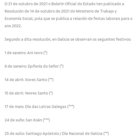
O 21 de outubro de 2021 o Boletín Oficial do Estado ten publicado a
Resolución de 14 de outubro de 2021 do Ministerio de Trabajo y
Economía Social, pola que se publica a relación de festas laborais para o
ano 2022.
Segundo a dita resolución, en Galicia se observan os seguintes festivos:
1 de xaneiro: Ani novo (*)
6 de xaneiro: Epifanía do Señor (*)
14 de abril: Xoves Santo (**)
15 de abril: Venres Santo (*)
17 de maio: Día das Letras Galegas (***)
24 de xuño: San Xoán (***)
25 de xullo: Santiago Apóstolo / Día Nacional de Galicia (**)