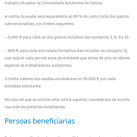
traballo situados na Comunidade Autónoma de Galicia.
A contía da axuda será equivalente ao 90 % do custo total dos gastos
subvencionables, cos límites seguintes:
– 5.000 € para cada un dos gastos incluídos nos conceptos 3, 8, 9 e 10.
– 600 € para cada actividade formativa das incluídas no concepto 12,
que realice cada persoa socia da entidade que estea de alta no réxime
especial de traballadores autónomos.
O límite máximo das axudas establécese en 30.000 € por cada
entidade solicitante.
No caso de que se solicite unha contía superior, concederase de acordo
coa orde de prelación establecida.
Persoas beneficiarias