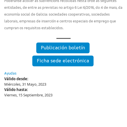
Poderanse acoller ás subvencións recollidas nesta orde as seguintes
entidades, de entre as previstas no artigo 6 Lei 6/2016, do 4 de maio, da
economía social de Galicia: sociedades cooperativas, sociedades
laborais, empresas de inserción e centros especiais de emprego que
cumpran os requisitos establecidos.
Publicación boletín
Ficha sede electrónica
Ayudas
Válido desde:
Miércoles, 31 Mayo, 2023
Válido hasta:
Viernes, 15 Septiembre, 2023