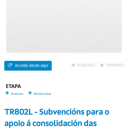
31/05/2023
15/09/2023
Accede desde aquí
ETAPA
Avanzar
Modernizar
TR802L - Subvencións para o
apoio á consolidación das