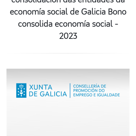
consolidación das entidades da
economía social de Galicia Bono
consolida economía social -
2023