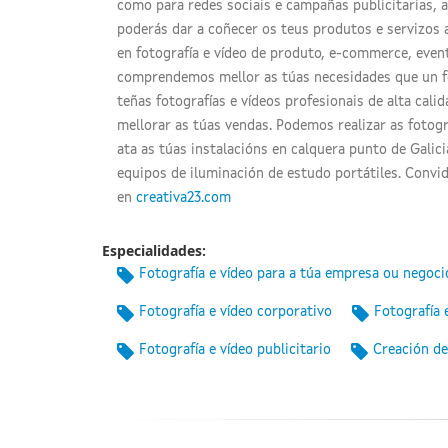
como para redes sociais e campañas publicitarias, a
poderás dar a coñecer os teus produtos e servizos 
en fotografía e vídeo de produto, e-commerce, event
comprendemos mellor as túas necesidades que un fo
teñas fotografías e vídeos profesionais de alta cali
mellorar as túas vendas. Podemos realizar as foto
ata as túas instalacións en calquera punto de Galic
equipos de iluminación de estudo portátiles. Convi
en
creativa23.com
Especialidades:
Fotografía e vídeo para a túa empresa ou negoci
Fotografía e vídeo corporativo
Fotografía 
Fotografía e vídeo publicitario
Creación de