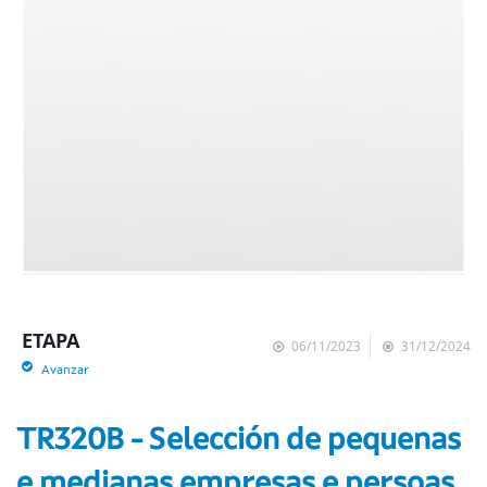
ETAPA
06/11/2023
31/12/2024
Avanzar
TR320B - Selección de pequenas
e medianas empresas e persoas