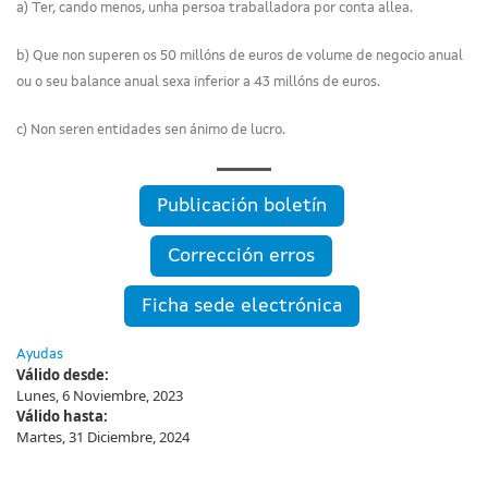
a) Ter, cando menos, unha persoa traballadora por conta allea.
b) Que non superen os 50 millóns de euros de volume de negocio anual
ou o seu balance anual sexa inferior a 43 millóns de euros.
c) Non seren entidades sen ánimo de lucro.
Publicación boletín
Corrección erros
Ficha sede electrónica
Ayudas
Válido desde:
Lunes, 6 Noviembre, 2023
Válido hasta:
Martes, 31 Diciembre, 2024