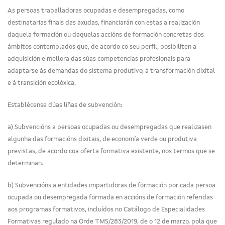
As persoas traballadoras ocupadas e desempregadas, como
destinatarias finais das axudas, financiarán con estas a realización
daquela formación ou daquelas accións de formación concretas dos
ámbitos contemplados que, de acordo co seu perfil, posibiliten a
adquisición e mellora das súas competencias profesionais para
adaptarse ás demandas do sistema produtivo, á transformación dixital
e á transición ecolóxica.
Establécense dúas liñas de subvención:
a) Subvencións a persoas ocupadas ou desempregadas que realizasen
algunha das formacións dixitais, de economía verde ou produtiva
previstas, de acordo coa oferta formativa existente, nos termos que se
determinan.
b) Subvencións a entidades impartidoras de formación por cada persoa
ocupada ou desempregada formada en accións de formación referidas
aos programas formativos, incluídos no Catálogo de Especialidades
Formativas regulado na Orde TMS/283/2019, de o 12 de marzo, pola que