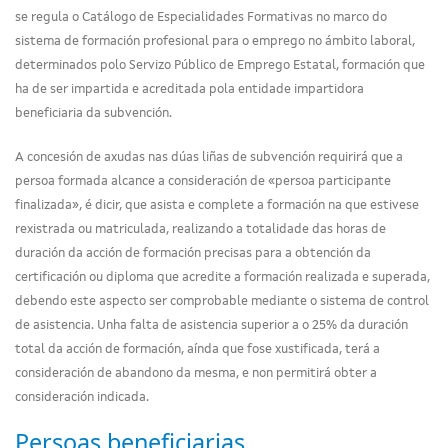
se regula o Catálogo de Especialidades Formativas no marco do
sistema de formación profesional para o emprego no ámbito laboral,
determinados polo Servizo Público de Emprego Estatal, formación que
ha de ser impartida e acreditada pola entidade impartidora
beneficiaria da subvención.
A concesión de axudas nas dúas liñas de subvención requirirá que a
persoa formada alcance a consideración de «persoa participante
finalizada», é dicir, que asista e complete a formación na que estivese
rexistrada ou matriculada, realizando a totalidade das horas de
duración da acción de formación precisas para a obtención da
certificación ou diploma que acredite a formación realizada e superada,
debendo este aspecto ser comprobable mediante o sistema de control
de asistencia. Unha falta de asistencia superior a o 25% da duración
total da acción de formación, aínda que fose xustificada, terá a
consideración de abandono da mesma, e non permitirá obter a
consideración indicada.
Persoas beneficiarias