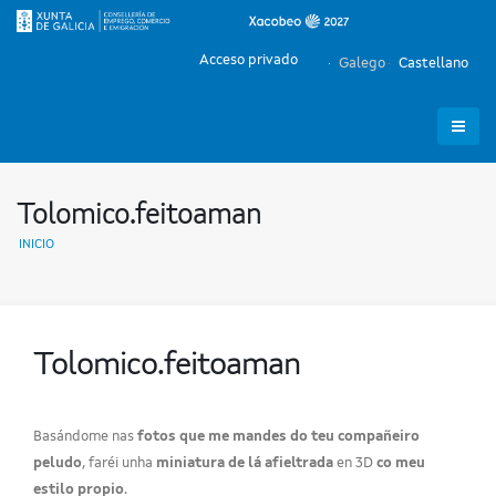
Acceso privado
Galego
Castellano
Tolomico.feitoaman
INICIO
Tolomico.feitoaman
Basándome nas
fotos que me mandes do teu compañeiro
peludo
, faréi unha
miniatura de lá afieltrada
en 3D
co meu
estilo propio
.