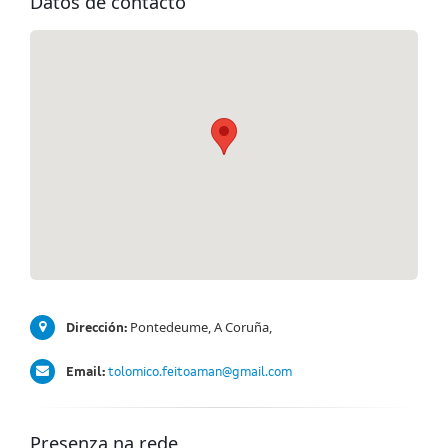
Datos de contacto
Pontedeume, A Coruña,
Dirección:
Email:
tolomico.feitoaman@gmail.com
Presenza na rede