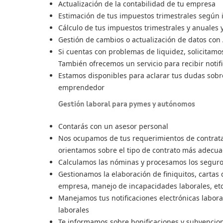
Actualización de la contabilidad de tu empresa
Estimación de tus impuestos trimestrales según 
Cálculo de tus impuestos trimestrales y anuales
Gestión de cambios o actualización de datos con
Si cuentas con problemas de liquidez, solicitamo
También ofrecemos un servicio para recibir notif
Estamos disponibles para aclarar tus dudas sob
emprendedor
Gestión laboral para pymes y autónomos
Contarás con un asesor personal
Nos ocupamos de tus requerimientos de contrataci
orientamos sobre el tipo de contrato más adecu
Calculamos las nóminas y procesamos los seguro
Gestionamos la elaboración de finiquitos, cartas
empresa, manejo de incapacidades laborales, etc
Manejamos tus notificaciones electrónicas labora
laborales
Te informamos sobre bonificaciones y subvencio