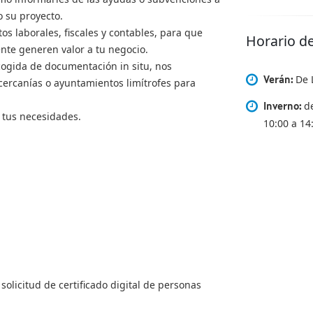
o su proyecto.
s laborales, fiscales y contables, para que
Horario d
ente generen valor a tu negocio.
cogida de documentación in situ, nos
De 
Verán:
cercanías o ayuntamientos limítrofes para
de
Inverno:
tus necesidades.
10:00 a 14
solicitud de certificado digital de personas