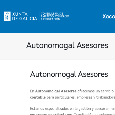
Autonomogal Asesores
Autonomogal Asesores
En
Autonomo.gal Asesores
ofrecemos un servicio 
contable
para particulares, empresas y trabajador
Estamos especializados en la gestión y asesoramient