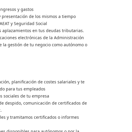
ingresos y gastos
 y presentación de los mismos a tiempo
 AEAT y Seguridad Social
s aplazamientos en tus deudas tributarias.
icaciones electrónicas de la Administración
re la gestión de tu negocio como autónomo o
ón, planificación de costes salariales y te
ado para tus empleados
s sociales de tu empresa
 de despido, comunicación de certificados de
.
les y tramitamos certificados o informes
nes disponibles para autónomos o por la