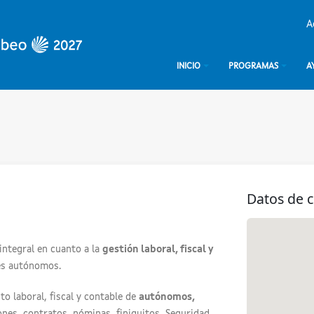
A
INICIO
PROGRAMAS
A
Datos de 
integral en cuanto a la
gestión laboral, fiscal y
es autónomos.
o laboral, fiscal y contable de
autónomos,