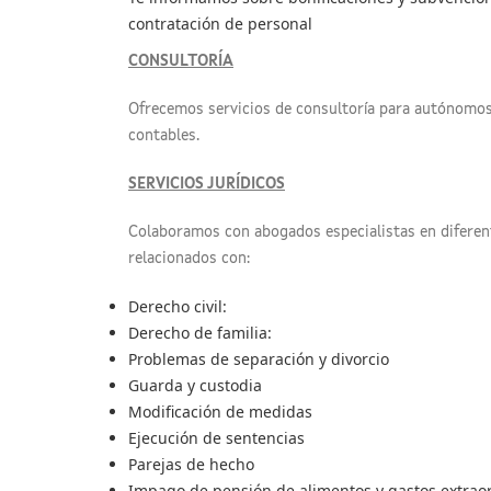
contratación de personal
CONSULTORÍA
Ofrecemos servicios de consultoría para autónomos 
contables.
SERVICIOS JURÍDICOS
Colaboramos con abogados especialistas en diferen
relacionados con:
Derecho civil:
Derecho de familia:
Problemas de separación y divorcio
Guarda y custodia
Modificación de medidas
Ejecución de sentencias
Parejas de hecho
Impago de pensión de alimentos y gastos extrao