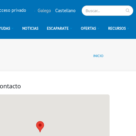
cceso privado
Galego
Castellano
YUDAS
NOTICIAS
ESCAPARATE
OFERTAS
RECURSOS
INICIO
contacto