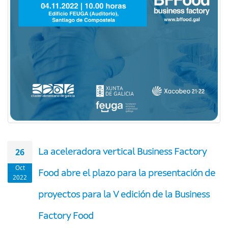
26
La aceleradora vertical Business Factory
Oct
Food abre el plazo para la presentación de
2022
proyectos para la V edición de la Business
Factory Food