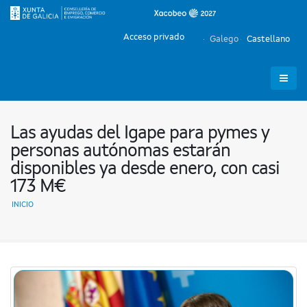
Acceso privado
Galego
Castellano
Las ayudas del Igape para pymes y
personas autónomas estarán
disponibles ya desde enero, con casi
173 M€
INICIO