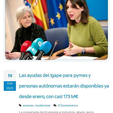
10
Las ayudas del Igape para pymes y
Ene
personas autónomas estarán disponibles ya
2025
desde enero, con casi 173 M€
,
avanzar
modernizar
0 Comentarios
La conselleira de Economía e Industria, María Jesús