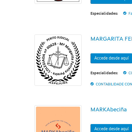
Especialidades:
Fa
MARGARITA FE
Accede desde aquí
Especialidades:
C
CONTABILIDADE CON
MARKAbeciña
Accede desde aquí