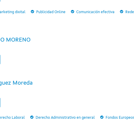
rketing dixital
Publicidad Online
Comunicación efectiva
Rede
CO MORENO
guez Moreda
erecho Laboral
Derecho Administrativo en general
Fondos Europeo