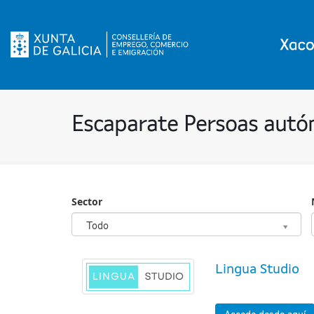
Escaparate Persoas aut
Sector
Sector
Todo
Lingua Studio