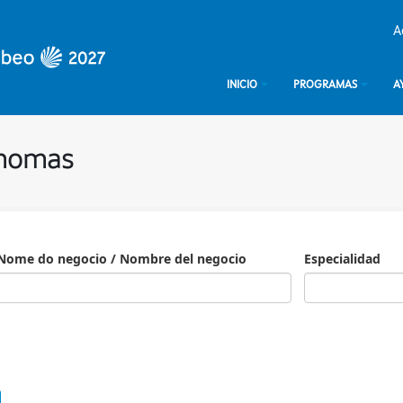
A
INICIO
PROGRAMAS
A
ónomas
Nome do negocio / Nombre del negocio
Especialidad
Especialidad