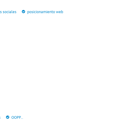
s sociales
posicionamiento web
s
OOPP...