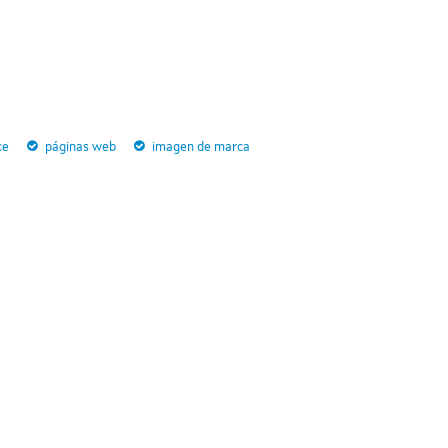
ce
páginas web
imagen de marca