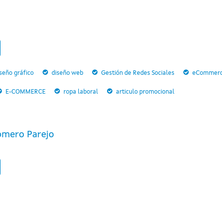
seño gráfico
diseño web
Gestión de Redes Sociales
eCommer
E-COMMERCE
ropa laboral
articulo promocional
omero Parejo