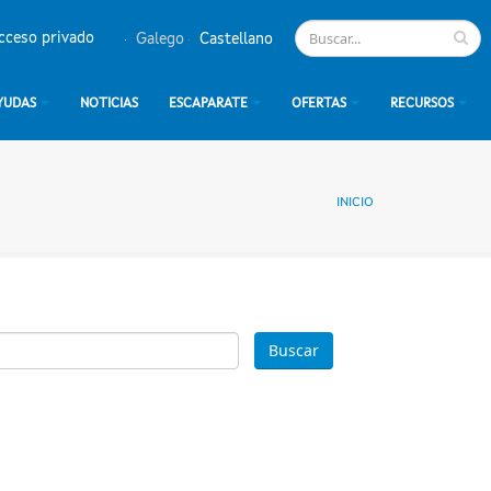
cceso privado
Galego
Castellano
YUDAS
NOTICIAS
ESCAPARATE
OFERTAS
RECURSOS
INICIO