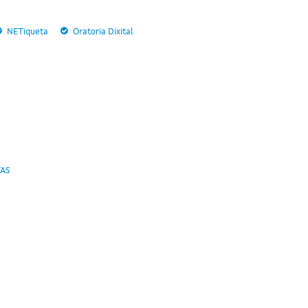
NETiqueta
Oratoria Dixital
TAS