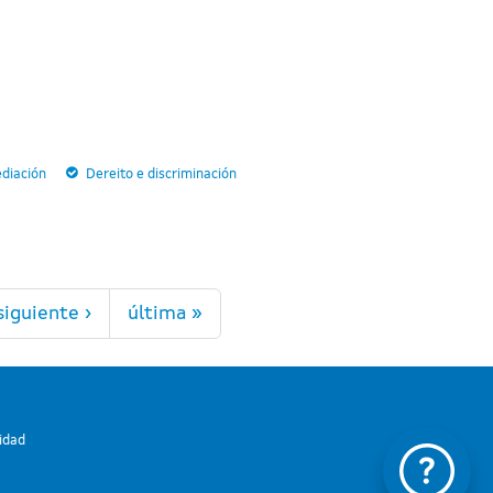
diación
Dereito e discriminación
siguiente ›
última »
lidad