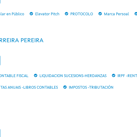
lar en Público
Elevator Pitch
PROTOCOLO
Marca Persoal
RREIRA PEREIRA
ONTABLE FISCAL
LIQUIDACION SUCESIONS-HERDANZAS
IRPF -REN
TAS ANUAIS -LIBROS CONTABLES
IMPOSTOS -TRIBUTACIÓN