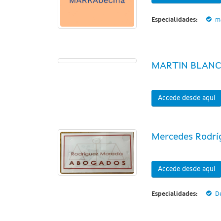
Especialidades:
ma
MARTIN BLAN
Accede desde aquí
Mercedes Rodrí
Accede desde aquí
Especialidades:
D