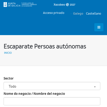
Acceso privado
Galego
Castellano
Escaparate Persoas autónomas
INICIO
Sector
Sector
Todo
Nome do negocio / Nombre del negocio