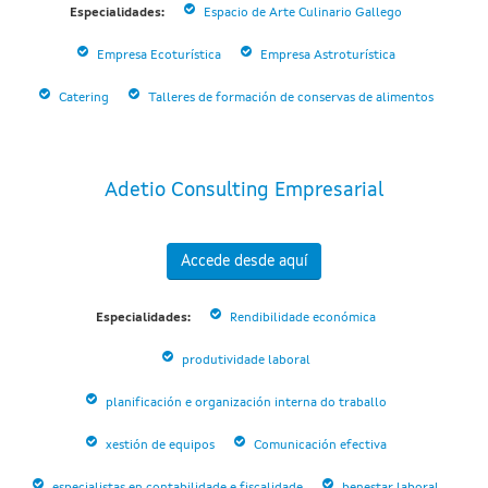
Especialidades:
Espacio de Arte Culinario Gallego
Empresa Ecoturística
Empresa Astroturística
Catering
Talleres de formación de conservas de alimentos
Adetio Consulting Empresarial
Accede desde aquí
Especialidades:
Rendibilidade económica
produtividade laboral
planificación e organización interna do traballo
xestión de equipos
Comunicación efectiva
especialistas en contabilidade e fiscalidade
benestar laboral