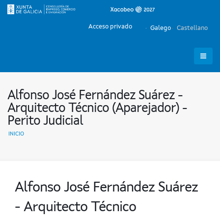
Acceso privado
Galego
Castellano
Alfonso José Fernández Suárez -
Arquitecto Técnico (Aparejador) -
Perito Judicial
INICIO
Alfonso José Fernández Suárez
- Arquitecto Técnico