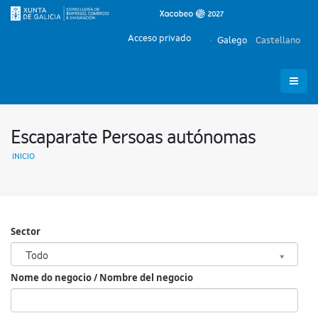
Acceso privado
Galego
Castellano
Escaparate Persoas autónomas
INICIO
Sector
Sector
Todo
Nome do negocio / Nombre del negocio