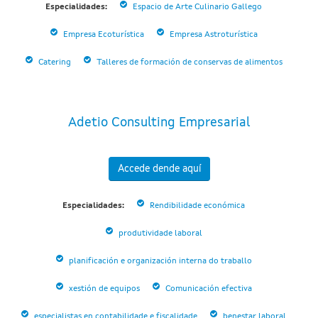
Especialidades:
Espacio de Arte Culinario Gallego
Empresa Ecoturística
Empresa Astroturística
Catering
Talleres de formación de conservas de alimentos
Adetio Consulting Empresarial
Accede dende aquí
Especialidades:
Rendibilidade económica
produtividade laboral
planificación e organización interna do traballo
xestión de equipos
Comunicación efectiva
especialistas en contabilidade e fiscalidade
benestar laboral