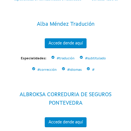
Alba Méndez Tradución
Accede dende aquí
Especialidades:
#tradución
#subtitulado
#corrección
#idiomas
#
ALBROKSA CORREDURIA DE SEGUROS
PONTEVEDRA
Accede dende aquí