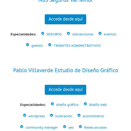
NBS Seguros Val Miñor
Accede desde aquí
Especialidades:
SEGUROS
subvenciones
eventos
gestión
TRÁMITES ADMINISTRATIVOS
Pablo Villaverde Estudio de Diseño Gráfico
Accede desde aquí
Especialidades:
diseño gráfico
diseño web
wordpress
ilustración
ecommmerce
community manager
seo
Redes sociales