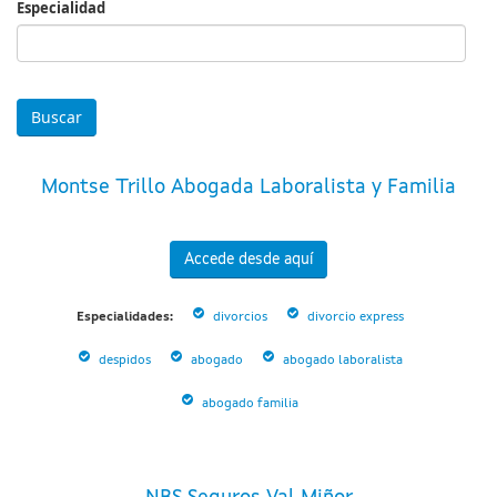
Especialidad
Especialidad
Montse Trillo Abogada Laboralista y Familia
Accede desde aquí
Especialidades:
divorcios
divorcio express
despidos
abogado
abogado laboralista
abogado familia