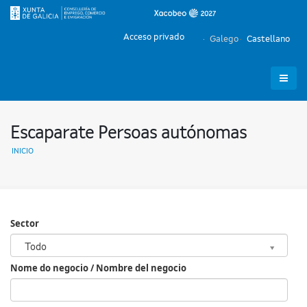
Acceso privado
Galego
Castellano
Escaparate Persoas autónomas
INICIO
Sector
Sector
Todo
Nome do negocio / Nombre del negocio