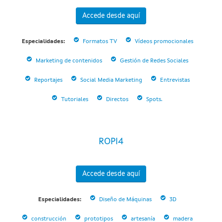
Accede desde aquí
Especialidades:
Formatos TV
Vídeos promocionales
Marketing de contenidos
Gestión de Redes Sociales
Reportajes
Social Media Marketing
Entrevistas
Tutoriales
Directos
Spots.
ROPI4
Accede desde aquí
Especialidades:
Diseño de Máquinas
3D
construcción
prototipos
artesanía
madera