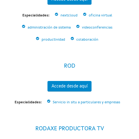
Especialidades:
nextcloud
oficina virtual
administración de sistema
videoconferencias
productividad
colaboración
ROD
Accede desde aquí
Especialidades:
Servicio in situ a particulares y empresas
RODAXE PRODUCTORA TV