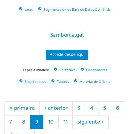
excel
Segmentación de Base de Datos & Análisis
Samborca.gal
Accede desde aquí
Especialidades:
Portátiles
Ordenadores
Smartphones
Tablets
Material de Oficina
Páginas
« primeira
‹ anterior
3
4
5
6
7
8
9
10
11
siguiente ›