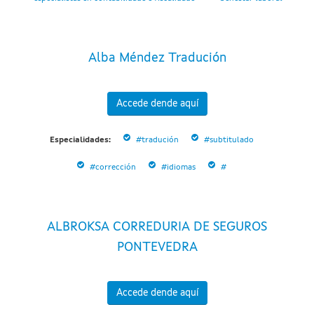
Alba Méndez Tradución
Accede dende aquí
Especialidades:
#tradución
#subtitulado
#corrección
#idiomas
#
ALBROKSA CORREDURIA DE SEGUROS
PONTEVEDRA
Accede dende aquí