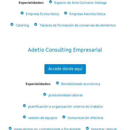
Especialidades:
Espacio de Arte Culinario Gallego
Empresa Ecoturística
Empresa Astroturística
Catering
Talleres de formación de conservas de alimentos
Adetio Consulting Empresarial
Accede dende aquí
Especialidades:
Rendibilidade económica
produtividade laboral
planificación e organización interna do traballo
xestión de equipos
Comunicación efectiva
especialistas en contabilidade e fiscalidade
benestar laboral