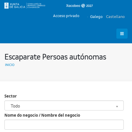
Acceso privado
Galego
Castellano
Escaparate Persoas autónomas
INICIO
Sector
Sector
Todo
Nome do negocio / Nombre del negocio