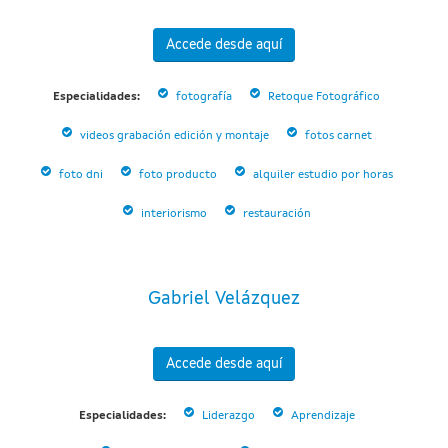
Accede desde aquí
Especialidades:
fotografía
Retoque Fotográfico
videos grabación edición y montaje
fotos carnet
foto dni
foto producto
alquiler estudio por horas
interiorismo
restauración
Gabriel Velázquez
Accede desde aquí
Especialidades:
Liderazgo
Aprendizaje