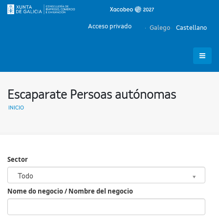
Acceso privado
Galego
Castellano
Escaparate Persoas autónomas
INICIO
Sector
Sector
Todo
Nome do negocio / Nombre del negocio